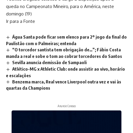
queda no Campeonato Mineiro, para o América, neste
domingo (19)
Ir para a Fonte
Água Santa pode ficar sem elenco para 2º jogo da final do
Paulistão com o Palmeiras; entenda
“O torcedor santista tem obrigação de…”; Fábio Costa
manda a real e sobe o tom ao cobrar torcedores do Santos
Sevilla anuncia demissão de Sampaoli
Atlético-MG x Athletic Club: onde assistir ao vivo, horário
e escalações
Benzema marca, Real vence Liverpool outra vez e vai às
quartas da Champions
Anuncie Conosco