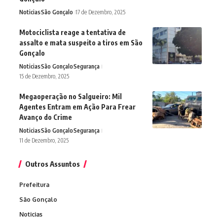
Noticias
São Gonçalo
17 de Dezembro, 2025
Motociclista reage a tentativa de
assalto e mata suspeito a tiros em São
Gonçalo
Noticias
São Gonçalo
Segurança
15 de Dezembro, 2025
Megaoperação no Salgueiro: Mil
Agentes Entram em Ação Para Frear
Avanço do Crime
Noticias
São Gonçalo
Segurança
11 de Dezembro, 2025
Outros Assuntos
Prefeitura
São Gonçalo
Noticias