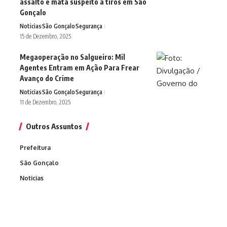
assalto e mata suspeito a tiros em São
Gonçalo
Noticias
São Gonçalo
Segurança
15 de Dezembro, 2025
Megaoperação no Salgueiro: Mil
Agentes Entram em Ação Para Frear
Avanço do Crime
Noticias
São Gonçalo
Segurança
11 de Dezembro, 2025
Outros Assuntos
Prefeitura
São Gonçalo
Noticias