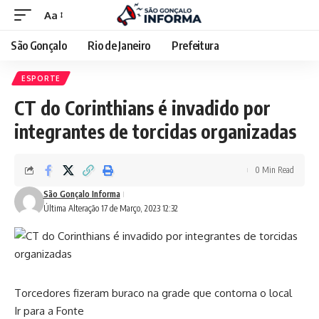
Aa
São Gonçalo
Rio de Janeiro
Prefeitura
ESPORTE
CT do Corinthians é invadido por
integrantes de torcidas organizadas
0 Min Read
São Gonçalo Informa
Última Alteração 17 de Março, 2023 12:32
Torcedores fizeram buraco na grade que contorna o local
Ir para a Fonte