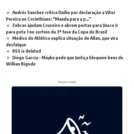
Andrés Sanchez critica Duilio por declaração a Vítor
Pereira no Corinthians: “Manda para a p…”
Zebras ajudam Cruzeiro e abrem portas para Vasco ir
para pote 1 no sorteio da 3ª fase da Copa do Brasil
Médico do Atlético explica situação de Allan, que vira
desfalque
RSS is deleted
Diego Garcia – Mayke pede que Justiça bloqueie bens de
Willian Bigode
Anuncie Conosco