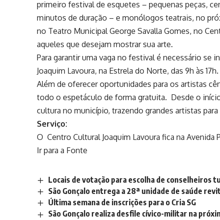
primeiro festival de esquetes – pequenas peças, 
minutos de duração – e monólogos teatrais, no próx
no Teatro Municipal George Savalla Gomes, no Centr
aqueles que desejam mostrar sua arte.
Para garantir uma vaga no festival é necessário se in
Joaquim Lavoura, na Estrela do Norte, das 9h às 17h.
Além de oferecer oportunidades para os artistas c
todo o espetáculo de forma gratuita. Desde o iníci
cultura no município, trazendo grandes artistas par
Serviço:
O Centro Cultural Joaquim Lavoura fica na Avenida 
Ir para a Fonte
Locais de votação para escolha de conselheiros t
São Gonçalo entrega a 28ª unidade de saúde revit
Última semana de inscrições para o Cria SG
São Gonçalo realiza desfile cívico-militar na próx