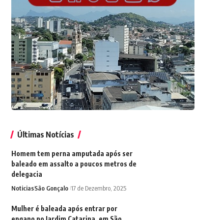
Últimas Notícias
Homem tem perna amputada após ser
baleado em assalto a poucos metros de
delegacia
Noticias
São Gonçalo
17 de Dezembro, 2025
Mulher é baleada após entrar por
engano no Jardim Catarina, em São