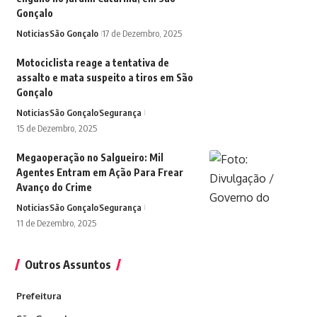
Gonçalo
Noticias
São Gonçalo
17 de Dezembro, 2025
Motociclista reage a tentativa de
assalto e mata suspeito a tiros em São
Gonçalo
Noticias
São Gonçalo
Segurança
15 de Dezembro, 2025
Megaoperação no Salgueiro: Mil
Agentes Entram em Ação Para Frear
Avanço do Crime
Noticias
São Gonçalo
Segurança
11 de Dezembro, 2025
Outros Assuntos
Prefeitura