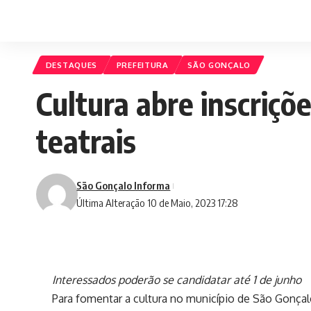
DESTAQUES
PREFEITURA
SÃO GONÇALO
Cultura abre inscriçõ
teatrais
São Gonçalo Informa
Última Alteração 10 de Maio, 2023 17:28
Interessados poderão se candidatar até 1 de junho
Para fomentar a cultura no município de São Gonçalo