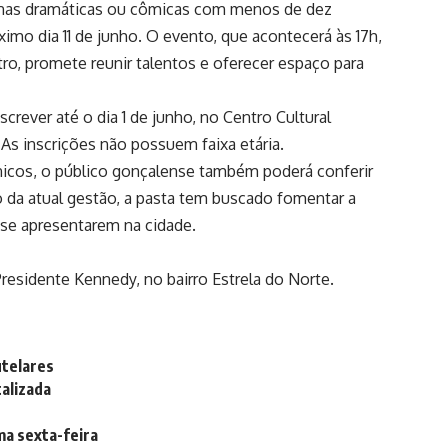
cenas dramáticas ou cômicas com menos de dez
imo dia 11 de junho. O evento, que acontecerá às 17h,
o, promete reunir talentos e oferecer espaço para
screver até o dia 1 de junho, no Centro Cultural
 As inscrições não possuem faixa etária.
ênicos, o público gonçalense também poderá conferir
o da atual gestão, a pasta tem buscado fomentar a
a se apresentarem na cidade.
Presidente Kennedy, no bairro Estrela do Norte.
utelares
alizada
ima sexta-feira