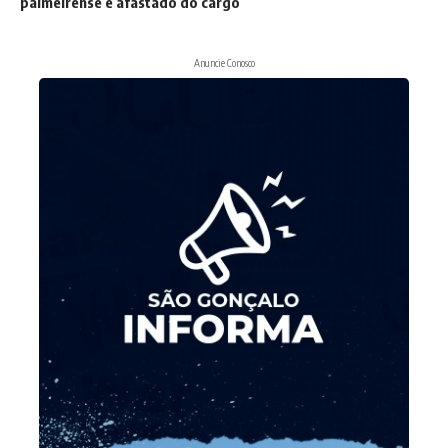
palmeirense é afastado do cargo
Anuncie Conosco