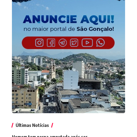
Últimas Notícias
Homem tem perna amputada após ser