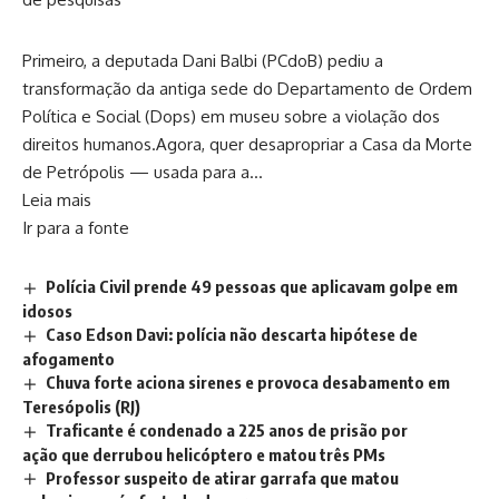
Primeiro, a deputada Dani Balbi (PCdoB) pediu a
transformação da antiga sede do Departamento de Ordem
Política e Social (Dops) em museu sobre a violação dos
direitos humanos.Agora, quer desapropriar a Casa da Morte
de Petrópolis — usada para a…
Leia mais
Ir para a fonte
Polícia Civil prende 49 pessoas que aplicavam golpe em
idosos
Caso Edson Davi: polícia não descarta hipótese de
afogamento
Chuva forte aciona sirenes e provoca desabamento em
Teresópolis (RJ)
Traficante é condenado a 225 anos de prisão por
ação que derrubou helicóptero e matou três PMs
Professor suspeito de atirar garrafa que matou