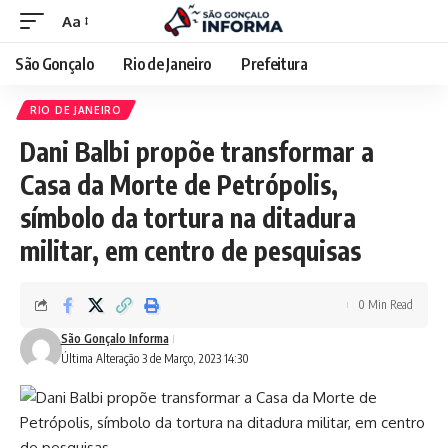
Aa
São Gonçalo
Rio de Janeiro
Prefeitura
RIO DE JANEIRO
Dani Balbi propõe transformar a
Casa da Morte de Petrópolis,
símbolo da tortura na ditadura
militar, em centro de pesquisas
0 Min Read
São Gonçalo Informa
Última Alteração 3 de Março, 2023 14:30