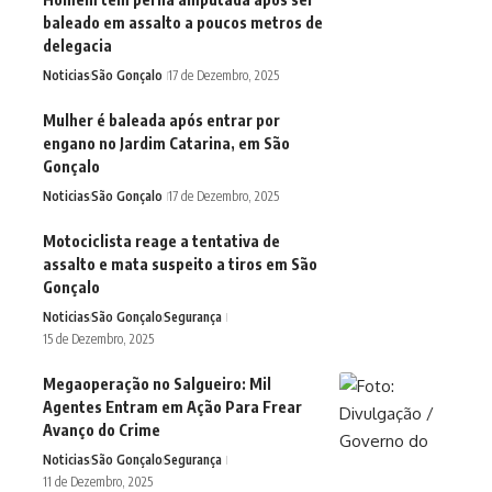
baleado em assalto a poucos metros de
delegacia
Noticias
São Gonçalo
17 de Dezembro, 2025
Mulher é baleada após entrar por
engano no Jardim Catarina, em São
Gonçalo
Noticias
São Gonçalo
17 de Dezembro, 2025
Motociclista reage a tentativa de
assalto e mata suspeito a tiros em São
Gonçalo
Noticias
São Gonçalo
Segurança
15 de Dezembro, 2025
Megaoperação no Salgueiro: Mil
Agentes Entram em Ação Para Frear
Avanço do Crime
Noticias
São Gonçalo
Segurança
11 de Dezembro, 2025