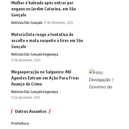
Mulher é baleada após entrar por
engano no Jardim Catarina, em São
Gonçalo
Noticias
São Gonçalo
17 de Dezembro, 2025
Motociclista reage a tentativa de
assalto e mata suspeito a tiros em São
Gonçalo
Noticias
São Gonçalo
Segurança
15 de Dezembro, 2025
Megaoperação no Salgueiro: Mil
Agentes Entram em Ação Para Frear
Avanço do Crime
Noticias
São Gonçalo
Segurança
11 de Dezembro, 2025
Outros Assuntos
Prefeitura