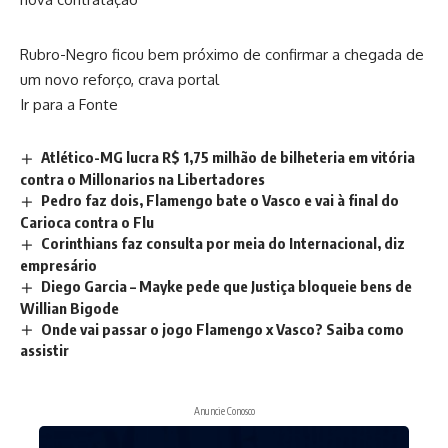
Rubro-Negro ficou bem próximo de confirmar a chegada de
um novo reforço, crava portal
Ir para a Fonte
Atlético-MG lucra R$ 1,75 milhão de bilheteria em vitória
contra o Millonarios na Libertadores
Pedro faz dois, Flamengo bate o Vasco e vai à final do
Carioca contra o Flu
Corinthians faz consulta por meia do Internacional, diz
empresário
Diego Garcia – Mayke pede que Justiça bloqueie bens de
Willian Bigode
Onde vai passar o jogo Flamengo x Vasco? Saiba como
assistir
Anuncie Conosco