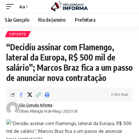
Aa
São Gonçalo
Rio de Janeiro
Prefeitura
ESPORTE
“Decidiu assinar com Flamengo,
lateral da Europa, R$ 500 mil de
salário”; Marcos Braz fica a um passo
de anunciar nova contratação
0 Min Read
São Gonçalo Informa
Última Alteração 16 de Março, 2023 9:30