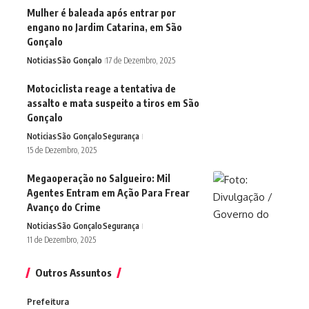
Mulher é baleada após entrar por
engano no Jardim Catarina, em São
Gonçalo
Noticias
São Gonçalo
17 de Dezembro, 2025
Motociclista reage a tentativa de
assalto e mata suspeito a tiros em São
Gonçalo
Noticias
São Gonçalo
Segurança
15 de Dezembro, 2025
Megaoperação no Salgueiro: Mil
Agentes Entram em Ação Para Frear
Avanço do Crime
Noticias
São Gonçalo
Segurança
11 de Dezembro, 2025
Outros Assuntos
Prefeitura