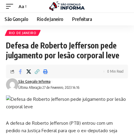
Aa
São Gonçalo
Rio de Janeiro
Prefeitura
RIO DE JANEIRO
Defesa de Roberto Jefferson pede
julgamento por lesão corporal leve
0 Min Read
São Gonçalo Informa
Última Alteração 27 de Fevereiro, 2023 14:16
A defesa de Roberto Jefferson (PTB) entrou com um
pedido na Justiça Federal para que o ex-deputado seja