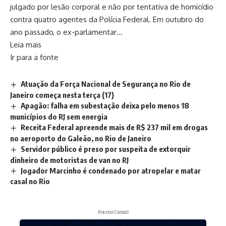
julgado por lesão corporal e não por tentativa de homicídio
contra quatro agentes da Polícia Federal. Em outubro do
ano passado, o ex-parlamentar…
Leia mais
Ir para a fonte
Atuação da Força Nacional de Segurança no Rio de
Janeiro começa nesta terça (17)
Apagão: falha em subestação deixa pelo menos 18
municípios do RJ sem energia
Receita Federal apreende mais de R$ 237 mil em drogas
no aeroporto do Galeão, no Rio de Janeiro
Servidor público é preso por suspeita de extorquir
dinheiro de motoristas de van no RJ
Jogador Marcinho é condenado por atropelar e matar
casal no Rio
Anuncie Conosco