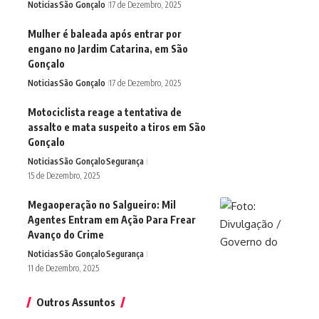
Noticias
São Gonçalo
17 de Dezembro, 2025
Mulher é baleada após entrar por
engano no Jardim Catarina, em São
Gonçalo
Noticias
São Gonçalo
17 de Dezembro, 2025
Motociclista reage a tentativa de
assalto e mata suspeito a tiros em São
Gonçalo
Noticias
São Gonçalo
Segurança
15 de Dezembro, 2025
Megaoperação no Salgueiro: Mil
Agentes Entram em Ação Para Frear
Avanço do Crime
Noticias
São Gonçalo
Segurança
11 de Dezembro, 2025
Outros Assuntos