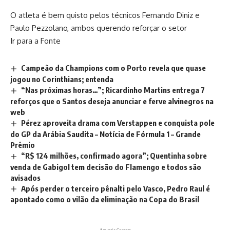
O atleta é bem quisto pelos técnicos Fernando Diniz e
Paulo Pezzolano, ambos querendo reforçar o setor
Ir para a Fonte
Campeão da Champions com o Porto revela que quase
jogou no Corinthians; entenda
“Nas próximas horas…”; Ricardinho Martins entrega 7
reforços que o Santos deseja anunciar e ferve alvinegros na
web
Pérez aproveita drama com Verstappen e conquista pole
do GP da Arábia Saudita – Notícia de Fórmula 1 – Grande
Prêmio
“R$ 124 milhões, confirmado agora”; Quentinha sobre
venda de Gabigol tem decisão do Flamengo e todos são
avisados
Após perder o terceiro pênalti pelo Vasco, Pedro Raul é
apontado como o vilão da eliminação na Copa do Brasil