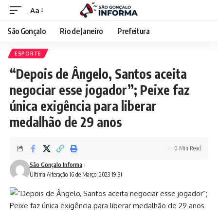
Aa
São Gonçalo
Rio de Janeiro
Prefeitura
ESPORTE
“Depois de Ângelo, Santos aceita
negociar esse jogador”; Peixe faz
única exigência para liberar
medalhão de 29 anos
0 Min Read
São Gonçalo Informa
Última Alteração 16 de Março, 2023 19:31