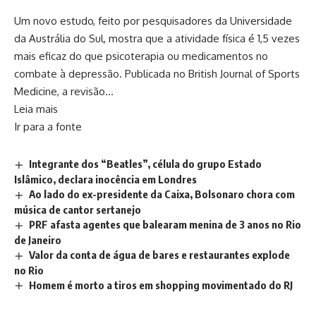
Um novo estudo, feito por pesquisadores da Universidade
da Austrália do Sul, mostra que a atividade física é 1,5 vezes
mais eficaz do que psicoterapia ou medicamentos no
combate à depressão. Publicada no British Journal of Sports
Medicine, a revisão…
Leia mais
Ir para a fonte
Integrante dos “Beatles”, célula do grupo Estado
Islâmico, declara inocência em Londres
Ao lado do ex-presidente da Caixa, Bolsonaro chora com
música de cantor sertanejo
PRF afasta agentes que balearam menina de 3 anos no Rio
de Janeiro
Valor da conta de água de bares e restaurantes explode
no Rio
Homem é morto a tiros em shopping movimentado do RJ