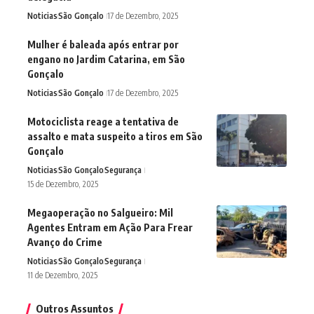
Noticias
São Gonçalo
17 de Dezembro, 2025
Mulher é baleada após entrar por
engano no Jardim Catarina, em São
Gonçalo
Noticias
São Gonçalo
17 de Dezembro, 2025
Motociclista reage a tentativa de
assalto e mata suspeito a tiros em São
Gonçalo
Noticias
São Gonçalo
Segurança
15 de Dezembro, 2025
Megaoperação no Salgueiro: Mil
Agentes Entram em Ação Para Frear
Avanço do Crime
Noticias
São Gonçalo
Segurança
11 de Dezembro, 2025
Outros Assuntos