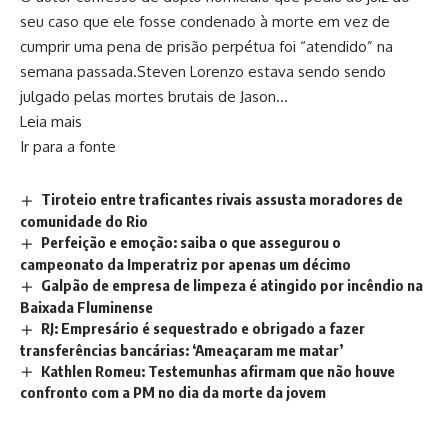
seu caso que ele fosse condenado à morte em vez de
cumprir uma pena de prisão perpétua foi “atendido” na
semana passada.Steven Lorenzo estava sendo sendo
julgado pelas mortes brutais de Jason…
Leia mais
Ir para a fonte
Tiroteio entre traficantes rivais assusta moradores de
comunidade do Rio
Perfeição e emoção: saiba o que assegurou o
campeonato da Imperatriz por apenas um décimo
Galpão de empresa de limpeza é atingido por incêndio na
Baixada Fluminense
RJ: Empresário é sequestrado e obrigado a fazer
transferências bancárias: ‘Ameaçaram me matar’
Kathlen Romeu: Testemunhas afirmam que não houve
confronto com a PM no dia da morte da jovem