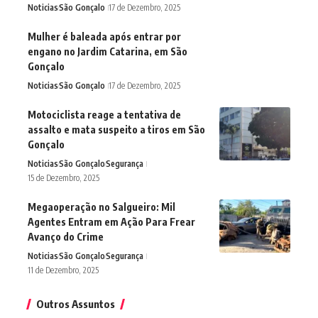
Noticias
São Gonçalo
17 de Dezembro, 2025
Mulher é baleada após entrar por
engano no Jardim Catarina, em São
Gonçalo
Noticias
São Gonçalo
17 de Dezembro, 2025
Motociclista reage a tentativa de
assalto e mata suspeito a tiros em São
Gonçalo
Noticias
São Gonçalo
Segurança
15 de Dezembro, 2025
Megaoperação no Salgueiro: Mil
Agentes Entram em Ação Para Frear
Avanço do Crime
Noticias
São Gonçalo
Segurança
11 de Dezembro, 2025
Outros Assuntos