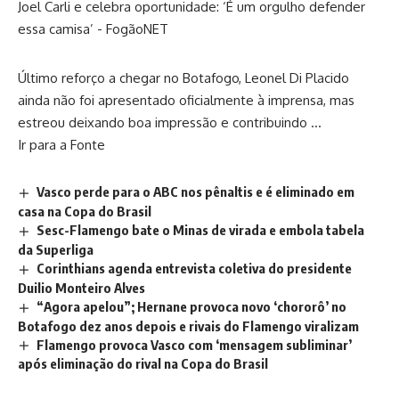
Último reforço a chegar no Botafogo, Leonel Di Placido
ainda não foi apresentado oficialmente à imprensa, mas
estreou deixando boa impressão e contribuindo …
Ir para a Fonte
Vasco perde para o ABC nos pênaltis e é eliminado em
casa na Copa do Brasil
Sesc-Flamengo bate o Minas de virada e embola tabela
da Superliga
Corinthians agenda entrevista coletiva do presidente
Duilio Monteiro Alves
“Agora apelou”; Hernane provoca novo ‘chororô’ no
Botafogo dez anos depois e rivais do Flamengo viralizam
Flamengo provoca Vasco com ‘mensagem subliminar’
após eliminação do rival na Copa do Brasil