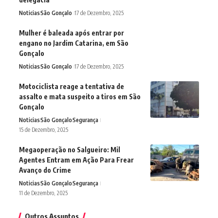
Noticias
São Gonçalo
17 de Dezembro, 2025
Mulher é baleada após entrar por
engano no Jardim Catarina, em São
Gonçalo
Noticias
São Gonçalo
17 de Dezembro, 2025
Motociclista reage a tentativa de
assalto e mata suspeito a tiros em São
Gonçalo
Noticias
São Gonçalo
Segurança
15 de Dezembro, 2025
Megaoperação no Salgueiro: Mil
Agentes Entram em Ação Para Frear
Avanço do Crime
Noticias
São Gonçalo
Segurança
11 de Dezembro, 2025
Outros Assuntos