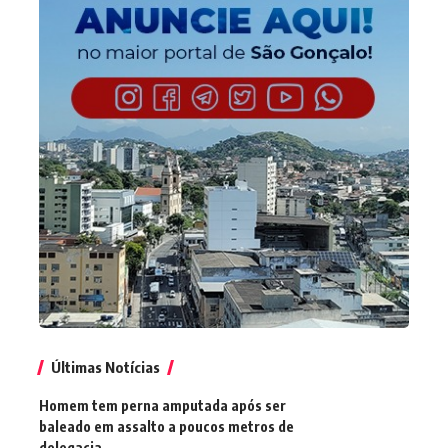
Últimas Notícias
Homem tem perna amputada após ser
baleado em assalto a poucos metros de
delegacia