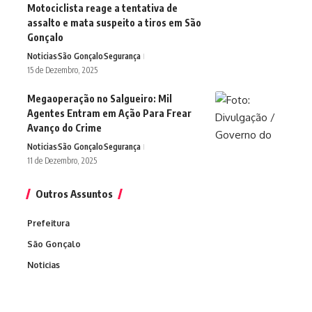
Motociclista reage a tentativa de
assalto e mata suspeito a tiros em São
Gonçalo
Noticias
São Gonçalo
Segurança
15 de Dezembro, 2025
Megaoperação no Salgueiro: Mil
Agentes Entram em Ação Para Frear
Avanço do Crime
Noticias
São Gonçalo
Segurança
11 de Dezembro, 2025
Outros Assuntos
Prefeitura
São Gonçalo
Noticias