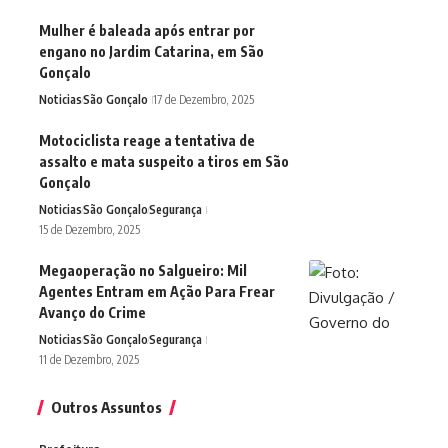
Mulher é baleada após entrar por
engano no Jardim Catarina, em São
Gonçalo
Noticias
São Gonçalo
17 de Dezembro, 2025
Motociclista reage a tentativa de
assalto e mata suspeito a tiros em São
Gonçalo
Noticias
São Gonçalo
Segurança
15 de Dezembro, 2025
Megaoperação no Salgueiro: Mil
Agentes Entram em Ação Para Frear
Avanço do Crime
Noticias
São Gonçalo
Segurança
11 de Dezembro, 2025
Outros Assuntos