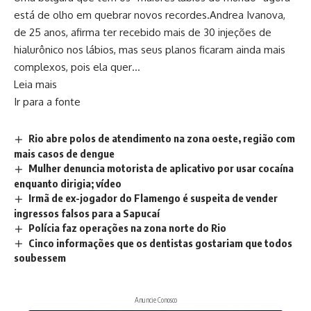
está de olho em quebrar novos recordes.Andrea Ivanova,
de 25 anos, afirma ter recebido mais de 30 injeções de
hialurônico nos lábios, mas seus planos ficaram ainda mais
complexos, pois ela quer…
Leia mais
Ir para a fonte
Rio abre polos de atendimento na zona oeste, região com
mais casos de dengue
Mulher denuncia motorista de aplicativo por usar cocaína
enquanto dirigia; vídeo
Irmã de ex-jogador do Flamengo é suspeita de vender
ingressos falsos para a Sapucaí
Polícia faz operações na zona norte do Rio
Cinco informações que os dentistas gostariam que todos
soubessem
Anuncie Conosco