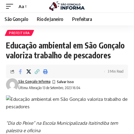
Aa
São Gonçalo
Rio de Janeiro
Prefeitura
PREFEITURA
Educação ambiental em São Gonçalo
valoriza trabalho de pescadores
3 Min Read
São Gonçalo Informa
Última Alteração 13 de Setembro, 2023 16:04
“Dia do Peixe” na Escola Municipalizada Itaitindiba tem
palestra e oficina