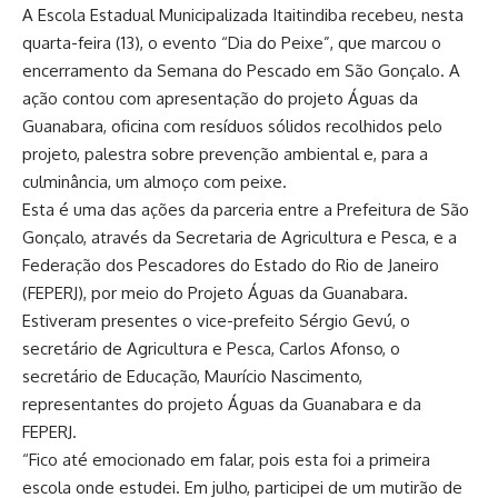
A Escola Estadual Municipalizada Itaitindiba recebeu, nesta
quarta-feira (13), o evento “Dia do Peixe”, que marcou o
encerramento da Semana do Pescado em São Gonçalo. A
ação contou com apresentação do projeto Águas da
Guanabara, oficina com resíduos sólidos recolhidos pelo
projeto, palestra sobre prevenção ambiental e, para a
culminância, um almoço com peixe.
Esta é uma das ações da parceria entre a Prefeitura de São
Gonçalo, através da Secretaria de Agricultura e Pesca, e a
Federação dos Pescadores do Estado do Rio de Janeiro
(FEPERJ), por meio do Projeto Águas da Guanabara.
Estiveram presentes o vice-prefeito Sérgio Gevú, o
secretário de Agricultura e Pesca, Carlos Afonso, o
secretário de Educação, Maurício Nascimento,
representantes do projeto Águas da Guanabara e da
FEPERJ.
“Fico até emocionado em falar, pois esta foi a primeira
escola onde estudei. Em julho, participei de um mutirão de