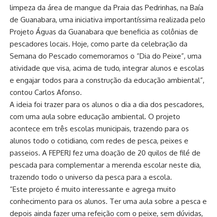
limpeza da área de mangue da Praia das Pedrinhas, na Baía
de Guanabara, uma iniciativa importantíssima realizada pelo
Projeto Águas da Guanabara que beneficia as colônias de
pescadores locais. Hoje, como parte da celebração da
Semana do Pescado comemoramos o “Dia do Peixe”, uma
atividade que visa, acima de tudo, integrar alunos e escolas
e engajar todos para a construção da educação ambiental”,
contou Carlos Afonso.
A ideia foi trazer para os alunos o dia a dia dos pescadores,
com uma aula sobre educação ambiental. O projeto
acontece em três escolas municipais, trazendo para os
alunos todo o cotidiano, com redes de pesca, peixes e
passeios. A FEPERJ fez uma doação de 20 quilos de filé de
pescada para complementar a merenda escolar neste dia,
trazendo todo o universo da pesca para a escola.
“Este projeto é muito interessante e agrega muito
conhecimento para os alunos. Ter uma aula sobre a pesca e
depois ainda fazer uma refeição com o peixe, sem dúvidas,