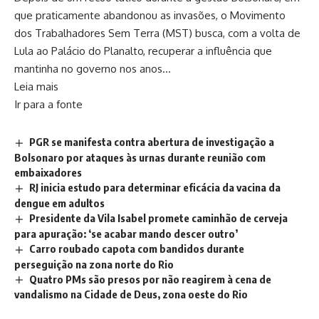
que praticamente abandonou as invasões, o Movimento
dos Trabalhadores Sem Terra (MST) busca, com a volta de
Lula ao Palácio do Planalto, recuperar a influência que
mantinha no governo nos anos…
Leia mais
Ir para a fonte
PGR se manifesta contra abertura de investigação a
Bolsonaro por ataques às urnas durante reunião com
embaixadores
RJ inicia estudo para determinar eficácia da vacina da
dengue em adultos
Presidente da Vila Isabel promete caminhão de cerveja
para apuração: ‘se acabar mando descer outro’
Carro roubado capota com bandidos durante
perseguição na zona norte do Rio
Quatro PMs são presos por não reagirem à cena de
vandalismo na Cidade de Deus, zona oeste do Rio