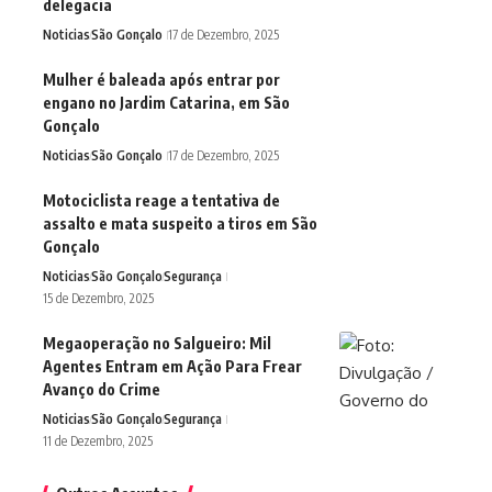
delegacia
Noticias
São Gonçalo
17 de Dezembro, 2025
Mulher é baleada após entrar por
engano no Jardim Catarina, em São
Gonçalo
Noticias
São Gonçalo
17 de Dezembro, 2025
Motociclista reage a tentativa de
assalto e mata suspeito a tiros em São
Gonçalo
Noticias
São Gonçalo
Segurança
15 de Dezembro, 2025
Megaoperação no Salgueiro: Mil
Agentes Entram em Ação Para Frear
Avanço do Crime
Noticias
São Gonçalo
Segurança
11 de Dezembro, 2025