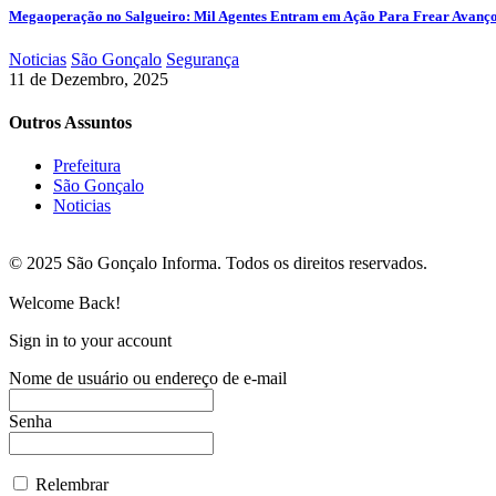
Megaoperação no Salgueiro: Mil Agentes Entram em Ação Para Frear Avanç
Noticias
São Gonçalo
Segurança
11 de Dezembro, 2025
Outros Assuntos
Prefeitura
São Gonçalo
Noticias
© 2025 São Gonçalo Informa. Todos os direitos reservados.
Welcome Back!
Sign in to your account
Nome de usuário ou endereço de e-mail
Senha
Relembrar