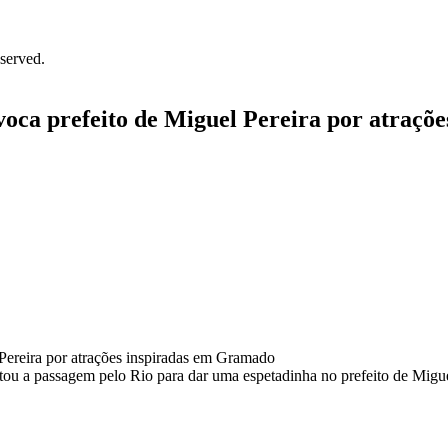
served.
oca prefeito de Miguel Pereira por atraçõ
u a passagem pelo Rio para dar uma espetadinha no prefeito de Miguel 