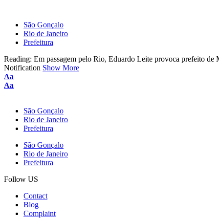
São Gonçalo
Rio de Janeiro
Prefeitura
Reading:
Em passagem pelo Rio, Eduardo Leite provoca prefeito de 
Notification
Show More
Font
Aa
Resizer
Font
Aa
Resizer
São Gonçalo
Rio de Janeiro
Prefeitura
São Gonçalo
Rio de Janeiro
Prefeitura
Follow US
Contact
Blog
Complaint