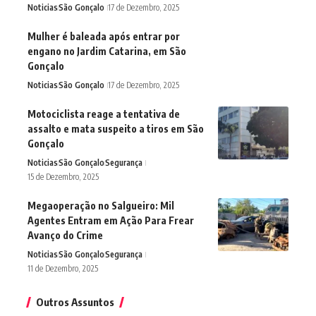
Noticias
São Gonçalo
17 de Dezembro, 2025
Mulher é baleada após entrar por
engano no Jardim Catarina, em São
Gonçalo
Noticias
São Gonçalo
17 de Dezembro, 2025
Motociclista reage a tentativa de
assalto e mata suspeito a tiros em São
Gonçalo
Noticias
São Gonçalo
Segurança
15 de Dezembro, 2025
Megaoperação no Salgueiro: Mil
Agentes Entram em Ação Para Frear
Avanço do Crime
Noticias
São Gonçalo
Segurança
11 de Dezembro, 2025
Outros Assuntos