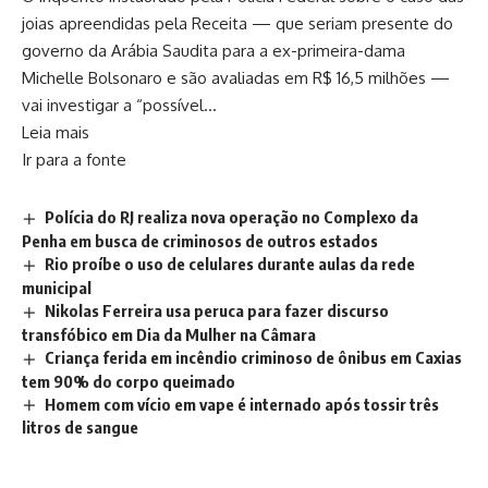
joias apreendidas pela Receita — que seriam presente do
governo da Arábia Saudita para a ex-primeira-dama
Michelle Bolsonaro e são avaliadas em R$ 16,5 milhões —
vai investigar a “possível…
Leia mais
Ir para a fonte
Polícia do RJ realiza nova operação no Complexo da
Penha em busca de criminosos de outros estados
Rio proíbe o uso de celulares durante aulas da rede
municipal
Nikolas Ferreira usa peruca para fazer discurso
transfóbico em Dia da Mulher na Câmara
Criança ferida em incêndio criminoso de ônibus em Caxias
tem 90% do corpo queimado
Homem com vício em vape é internado após tossir três
litros de sangue