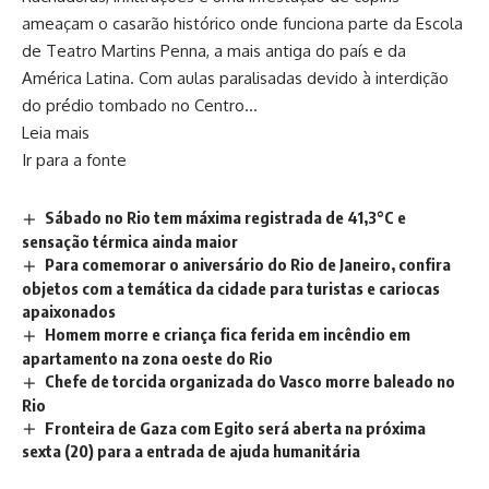
ameaçam o casarão histórico onde funciona parte da Escola
de Teatro Martins Penna, a mais antiga do país e da
América Latina. Com aulas paralisadas devido à interdição
do prédio tombado no Centro…
Leia mais
Ir para a fonte
Sábado no Rio tem máxima registrada de 41,3°C e
sensação térmica ainda maior
Para comemorar o aniversário do Rio de Janeiro, confira
objetos com a temática da cidade para turistas e cariocas
apaixonados
Homem morre e criança fica ferida em incêndio em
apartamento na zona oeste do Rio
Chefe de torcida organizada do Vasco morre baleado no
Rio
Fronteira de Gaza com Egito será aberta na próxima
sexta (20) para a entrada de ajuda humanitária