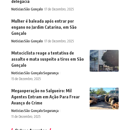
delegacia
Noticias
São Gonçalo
17 de Dezembro, 2025
Mulher é baleada após entrar por
engano no Jardim Catarina, em São
Gonçalo
Noticias
São Gonçalo
17 de Dezembro, 2025
Motociclista reage a tentativa de
assalto e mata suspeito a tiros em São
Gonçalo
Noticias
São Gonçalo
Segurança
15 de Dezembro, 2025
Megaoperação no Salgueiro: Mil
Agentes Entram em Ação Para Frear
Avanço do Crime
Noticias
São Gonçalo
Segurança
11 de Dezembro, 2025