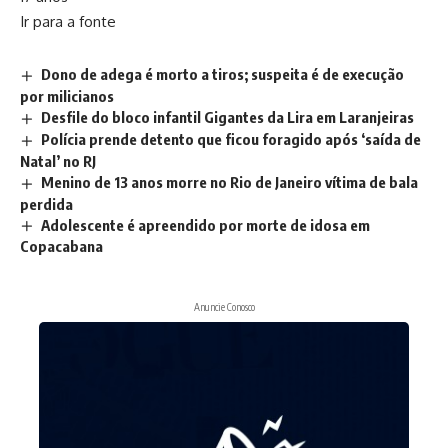
Ir para a fonte
Dono de adega é morto a tiros; suspeita é de execução
por milicianos
Desfile do bloco infantil Gigantes da Lira em Laranjeiras
Polícia prende detento que ficou foragido após ‘saída de
Natal’ no RJ
Menino de 13 anos morre no Rio de Janeiro vítima de bala
perdida
Adolescente é apreendido por morte de idosa em
Copacabana
Anuncie Conosco