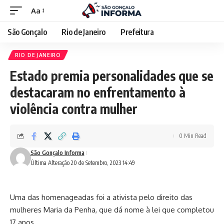
Aa
São Gonçalo
Rio de Janeiro
Prefeitura
RIO DE JANEIRO
Estado premia personalidades que se
destacaram no enfrentamento à
violência contra mulher
0 Min Read
São Gonçalo Informa
Última Alteração 20 de Setembro, 2023 14:49
Uma das homenageadas foi a ativista pelo direito das
mulheres Maria da Penha, que dá nome à lei que completou
17 anos