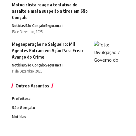
Motociclista reage a tentativa de
assalto e mata suspeito a tiros em São
Gonçalo
Noticias
São Gonçalo
Segurança
15 de Dezembro, 2025
Megaoperação no Salgueiro: Mil
Agentes Entram em Ação Para Frear
Avanço do Crime
Noticias
São Gonçalo
Segurança
11 de Dezembro, 2025
Outros Assuntos
Prefeitura
São Gonçalo
Noticias