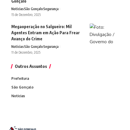
Gonçalo
Noticias
São Gonçalo
Segurança
15 de Dezembro, 2025
Megaoperação no Salgueiro: Mil
Agentes Entram em Ação Para Frear
Avanço do Crime
Noticias
São Gonçalo
Segurança
11 de Dezembro, 2025
Outros Assuntos
Prefeitura
São Gonçalo
Noticias