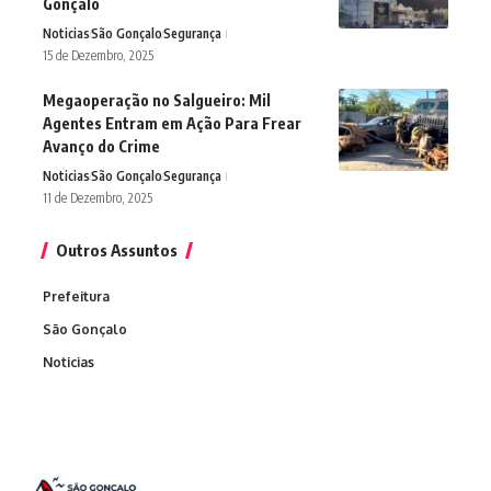
Gonçalo
Noticias
São Gonçalo
Segurança
15 de Dezembro, 2025
Megaoperação no Salgueiro: Mil
Agentes Entram em Ação Para Frear
Avanço do Crime
Noticias
São Gonçalo
Segurança
11 de Dezembro, 2025
Outros Assuntos
Prefeitura
São Gonçalo
Noticias