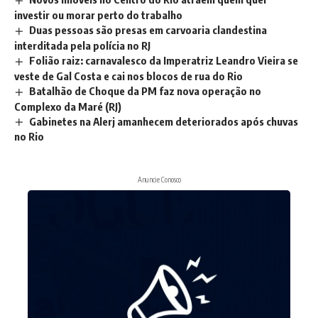
investir ou morar perto do trabalho
Duas pessoas são presas em carvoaria clandestina
interditada pela polícia no RJ
Folião raiz: carnavalesco da Imperatriz Leandro Vieira se
veste de Gal Costa e cai nos blocos de rua do Rio
Batalhão de Choque da PM faz nova operação no
Complexo da Maré (RJ)
Gabinetes na Alerj amanhecem deteriorados após chuvas
no Rio
Anuncie Conosco