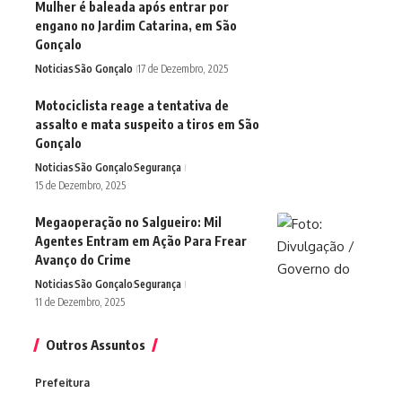
Mulher é baleada após entrar por
engano no Jardim Catarina, em São
Gonçalo
Noticias
São Gonçalo
17 de Dezembro, 2025
Motociclista reage a tentativa de
assalto e mata suspeito a tiros em São
Gonçalo
Noticias
São Gonçalo
Segurança
15 de Dezembro, 2025
Megaoperação no Salgueiro: Mil
Agentes Entram em Ação Para Frear
Avanço do Crime
Noticias
São Gonçalo
Segurança
11 de Dezembro, 2025
Outros Assuntos
Prefeitura