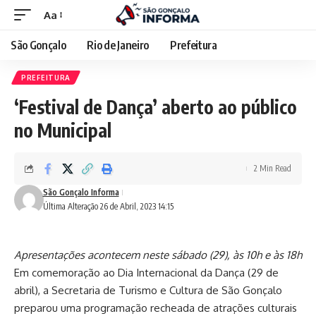
Aa
São Gonçalo
Rio de Janeiro
Prefeitura
PREFEITURA
‘Festival de Dança’ aberto ao público
no Municipal
2 Min Read
São Gonçalo Informa
Última Alteração 26 de Abril, 2023 14:15
Apresentações acontecem neste sábado (29), às 10h e às 18h
Em comemoração ao Dia Internacional da Dança (29 de
abril), a Secretaria de Turismo e Cultura de São Gonçalo
preparou uma programação recheada de atrações culturais