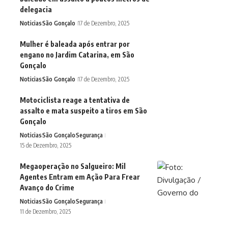
delegacia
Noticias
São Gonçalo
17 de Dezembro, 2025
Mulher é baleada após entrar por
engano no Jardim Catarina, em São
Gonçalo
Noticias
São Gonçalo
17 de Dezembro, 2025
Motociclista reage a tentativa de
assalto e mata suspeito a tiros em São
Gonçalo
Noticias
São Gonçalo
Segurança
15 de Dezembro, 2025
Megaoperação no Salgueiro: Mil
Agentes Entram em Ação Para Frear
Avanço do Crime
Noticias
São Gonçalo
Segurança
11 de Dezembro, 2025