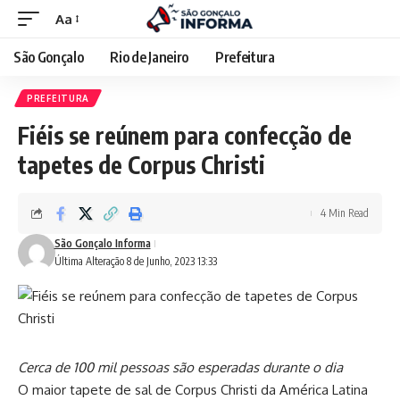
Aa
São Gonçalo
Rio de Janeiro
Prefeitura
PREFEITURA
Fiéis se reúnem para confecção de
tapetes de Corpus Christi
4 Min Read
São Gonçalo Informa
Última Alteração 8 de Junho, 2023 13:33
Cerca de 100 mil pessoas são esperadas durante o dia
O maior tapete de sal de Corpus Christi da América Latina