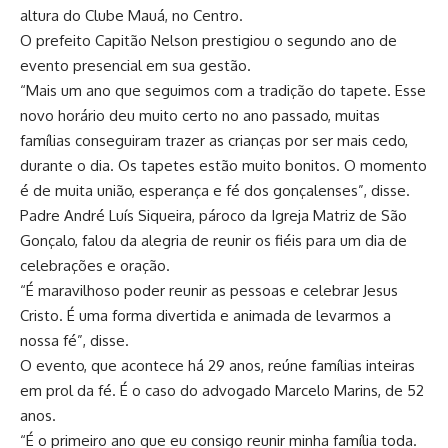
altura do Clube Mauá, no Centro.
O prefeito Capitão Nelson prestigiou o segundo ano de
evento presencial em sua gestão.
“Mais um ano que seguimos com a tradição do tapete. Esse
novo horário deu muito certo no ano passado, muitas
famílias conseguiram trazer as crianças por ser mais cedo,
durante o dia. Os tapetes estão muito bonitos. O momento
é de muita união, esperança e fé dos gonçalenses”, disse.
Padre André Luís Siqueira, pároco da Igreja Matriz de São
Gonçalo, falou da alegria de reunir os fiéis para um dia de
celebrações e oração.
“É maravilhoso poder reunir as pessoas e celebrar Jesus
Cristo. É uma forma divertida e animada de levarmos a
nossa fé”, disse.
O evento, que acontece há 29 anos, reúne famílias inteiras
em prol da fé. É o caso do advogado Marcelo Marins, de 52
anos.
“É o primeiro ano que eu consigo reunir minha família toda.