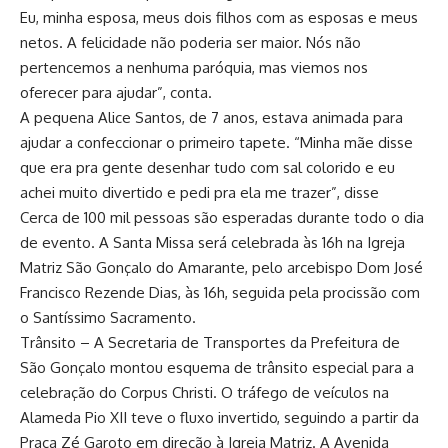
Eu, minha esposa, meus dois filhos com as esposas e meus
netos. A felicidade não poderia ser maior. Nós não
pertencemos a nenhuma paróquia, mas viemos nos
oferecer para ajudar”, conta.
A pequena Alice Santos, de 7 anos, estava animada para
ajudar a confeccionar o primeiro tapete. “Minha mãe disse
que era pra gente desenhar tudo com sal colorido e eu
achei muito divertido e pedi pra ela me trazer”, disse
Cerca de 100 mil pessoas são esperadas durante todo o dia
de evento. A Santa Missa será celebrada às 16h na Igreja
Matriz São Gonçalo do Amarante, pelo arcebispo Dom José
Francisco Rezende Dias, às 16h, seguida pela procissão com
o Santíssimo Sacramento.
Trânsito – A Secretaria de Transportes da Prefeitura de
São Gonçalo montou esquema de trânsito especial para a
celebração do Corpus Christi. O tráfego de veículos na
Alameda Pio XII teve o fluxo invertido, seguindo a partir da
Praça Zé Garoto em direção à Igreja Matriz. A Avenida