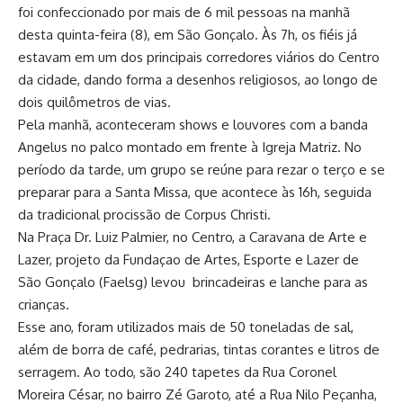
foi confeccionado por mais de 6 mil pessoas na manhã
desta quinta-feira (8), em São Gonçalo. Às 7h, os fiéis já
estavam em um dos principais corredores viários do Centro
da cidade, dando forma a desenhos religiosos, ao longo de
dois quilômetros de vias.
Pela manhã, aconteceram shows e louvores com a banda
Angelus no palco montado em frente à Igreja Matriz. No
período da tarde, um grupo se reúne para rezar o terço e se
preparar para a Santa Missa, que acontece às 16h, seguida
da tradicional procissão de Corpus Christi.
Na Praça Dr. Luiz Palmier, no Centro, a Caravana de Arte e
Lazer, projeto da Fundaçao de Artes, Esporte e Lazer de
São Gonçalo (Faelsg) levou brincadeiras e lanche para as
crianças.
Esse ano, foram utilizados mais de 50 toneladas de sal,
além de borra de café, pedrarias, tintas corantes e litros de
serragem. Ao todo, são 240 tapetes da Rua Coronel
Moreira César, no bairro Zé Garoto, até a Rua Nilo Peçanha,