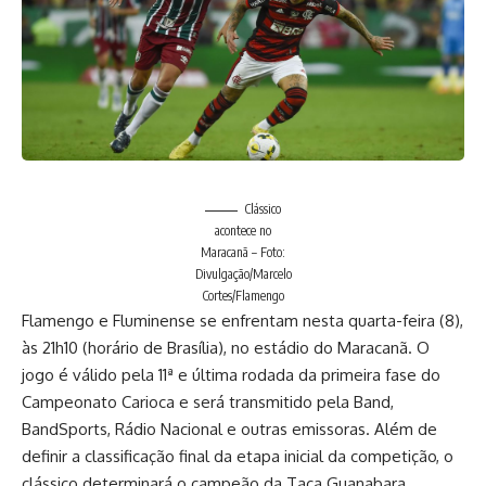
Clássico
acontece no
Maracanã – Foto:
Divulgação/Marcelo
Cortes/Flamengo
Flamengo e Fluminense se enfrentam nesta quarta-feira (8),
às 21h10 (horário de Brasília), no estádio do Maracanã. O
jogo é válido pela 11ª e última rodada da primeira fase do
Campeonato Carioca e será transmitido pela Band,
BandSports, Rádio Nacional e outras emissoras. Além de
definir a classificação final da etapa inicial da competição, o
clássico determinará o campeão da Taça Guanabara.