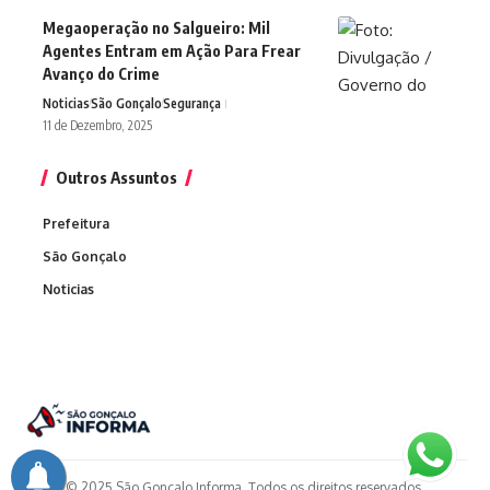
Megaoperação no Salgueiro: Mil
Agentes Entram em Ação Para Frear
Avanço do Crime
Noticias
São Gonçalo
Segurança
11 de Dezembro, 2025
Outros Assuntos
Prefeitura
São Gonçalo
Noticias
© 2025 São Gonçalo Informa. Todos os direitos reservados.