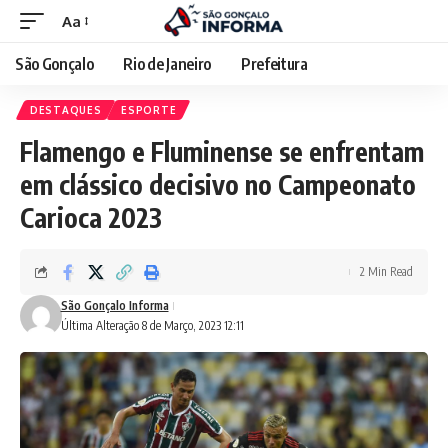
Aa
São Gonçalo
Rio de Janeiro
Prefeitura
DESTAQUES
ESPORTE
Flamengo e Fluminense se enfrentam
em clássico decisivo no Campeonato
Carioca 2023
2 Min Read
São Gonçalo Informa
Última Alteração 8 de Março, 2023 12:11