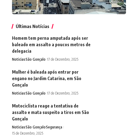
Últimas Notícias
Homem tem perna amputada após ser
baleado em assalto a poucos metros de
delegacia
Noticias
São Gonçalo
17 de Dezembro, 2025
Mulher é baleada após entrar por
engano no Jardim Catarina, em São
Gonçalo
Noticias
São Gonçalo
17 de Dezembro, 2025
Motociclista reage a tentativa de
assalto e mata suspeito a tiros em São
Gonçalo
Noticias
São Gonçalo
Segurança
15 de Dezembro, 2025