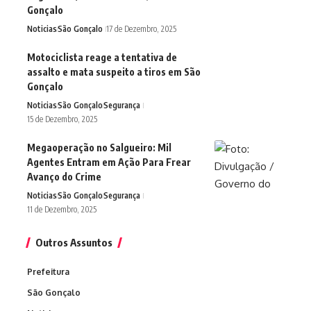
Gonçalo
Noticias
São Gonçalo
17 de Dezembro, 2025
Motociclista reage a tentativa de
assalto e mata suspeito a tiros em São
Gonçalo
Noticias
São Gonçalo
Segurança
15 de Dezembro, 2025
Megaoperação no Salgueiro: Mil
Agentes Entram em Ação Para Frear
Avanço do Crime
Noticias
São Gonçalo
Segurança
11 de Dezembro, 2025
Outros Assuntos
Prefeitura
São Gonçalo