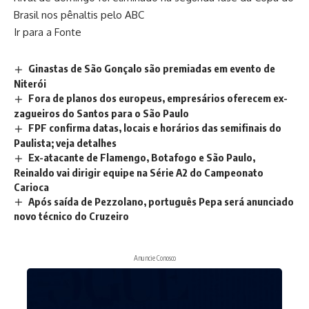
Brasil nos pênaltis pelo ABC
Ir para a Fonte
Ginastas de São Gonçalo são premiadas em evento de
Niterói
Fora de planos dos europeus, empresários oferecem ex-
zagueiros do Santos para o São Paulo
FPF confirma datas, locais e horários das semifinais do
Paulista; veja detalhes
Ex-atacante de Flamengo, Botafogo e São Paulo,
Reinaldo vai dirigir equipe na Série A2 do Campeonato
Carioca
Após saída de Pezzolano, português Pepa será anunciado
novo técnico do Cruzeiro
Anuncie Conosco