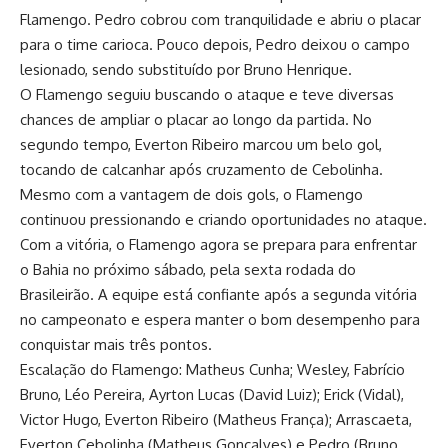
Flamengo. Pedro cobrou com tranquilidade e abriu o placar
para o time carioca. Pouco depois, Pedro deixou o campo
lesionado, sendo substituído por Bruno Henrique.
O Flamengo seguiu buscando o ataque e teve diversas
chances de ampliar o placar ao longo da partida. No
segundo tempo, Everton Ribeiro marcou um belo gol,
tocando de calcanhar após cruzamento de Cebolinha.
Mesmo com a vantagem de dois gols, o Flamengo
continuou pressionando e criando oportunidades no ataque.
Com a vitória, o Flamengo agora se prepara para enfrentar
o Bahia no próximo sábado, pela sexta rodada do
Brasileirão. A equipe está confiante após a segunda vitória
no campeonato e espera manter o bom desempenho para
conquistar mais três pontos.
Escalação do Flamengo: Matheus Cunha; Wesley, Fabrício
Bruno, Léo Pereira, Ayrton Lucas (David Luiz); Erick (Vidal),
Victor Hugo, Everton Ribeiro (Matheus França); Arrascaeta,
Everton Cebolinha (Matheus Gonçalves) e Pedro (Bruno