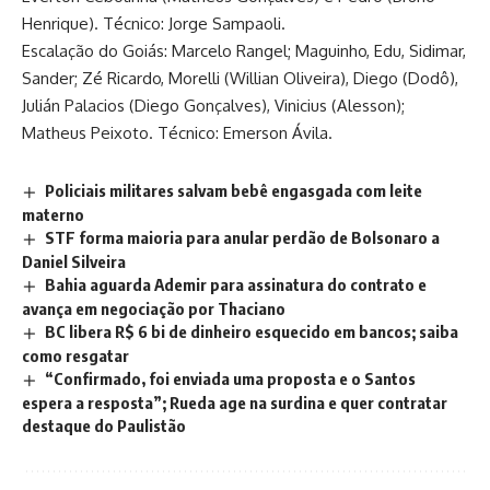
Henrique). Técnico: Jorge Sampaoli.
Escalação do Goiás: Marcelo Rangel; Maguinho, Edu, Sidimar,
Sander; Zé Ricardo, Morelli (Willian Oliveira), Diego (Dodô),
Julián Palacios (Diego Gonçalves), Vinicius (Alesson);
Matheus Peixoto. Técnico: Emerson Ávila.
Policiais militares salvam bebê engasgada com leite
materno
STF forma maioria para anular perdão de Bolsonaro a
Daniel Silveira
Bahia aguarda Ademir para assinatura do contrato e
avança em negociação por Thaciano
BC libera R$ 6 bi de dinheiro esquecido em bancos; saiba
como resgatar
“Confirmado, foi enviada uma proposta e o Santos
espera a resposta”; Rueda age na surdina e quer contratar
destaque do Paulistão