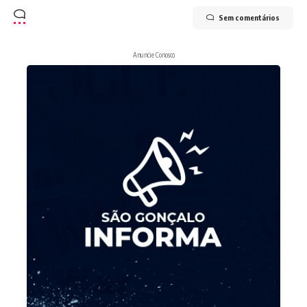
Sem comentários
Anuncie Conosco