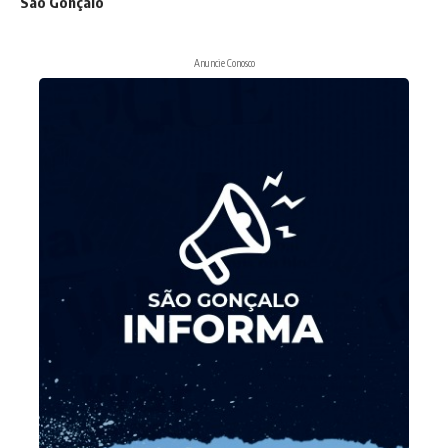
São Gonçalo
Anuncie Conosco