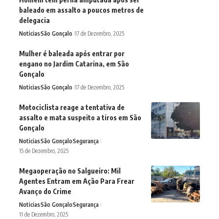
baleado em assalto a poucos metros de
delegacia
Noticias
São Gonçalo
17 de Dezembro, 2025
Mulher é baleada após entrar por
engano no Jardim Catarina, em São
Gonçalo
Noticias
São Gonçalo
17 de Dezembro, 2025
Motociclista reage a tentativa de
assalto e mata suspeito a tiros em São
Gonçalo
Noticias
São Gonçalo
Segurança
15 de Dezembro, 2025
Megaoperação no Salgueiro: Mil
Agentes Entram em Ação Para Frear
Avanço do Crime
Noticias
São Gonçalo
Segurança
11 de Dezembro, 2025