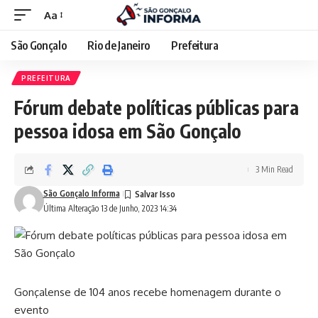
Aa
São Gonçalo
Rio de Janeiro
Prefeitura
PREFEITURA
Fórum debate políticas públicas para
pessoa idosa em São Gonçalo
3 Min Read
São Gonçalo Informa
Última Alteração 13 de Junho, 2023 14:34
Gonçalense de 104 anos recebe homenagem durante o
evento