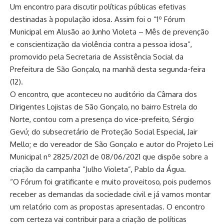
Um encontro para discutir políticas públicas efetivas
destinadas à população idosa. Assim foi o “1º Fórum
Municipal em Alusão ao Junho Violeta – Mês de prevenção
e conscientização da violência contra a pessoa idosa”,
promovido pela Secretaria de Assistência Social da
Prefeitura de São Gonçalo, na manhã desta segunda-feira
(12).
O encontro, que aconteceu no auditório da Câmara dos
Dirigentes Lojistas de São Gonçalo, no bairro Estrela do
Norte, contou com a presença do vice-prefeito, Sérgio
Gevú; do subsecretário de Proteção Social Especial, Jair
Mello; e do vereador de São Gonçalo e autor do Projeto Lei
Municipal nº 2825/2021 de 08/06/2021 que dispõe sobre a
criação da campanha “Julho Violeta”, Pablo da Água.
“O Fórum foi gratificante e muito proveitoso, pois pudemos
receber as demandas da sociedade civil e já vamos montar
um relatório com as propostas apresentadas. O encontro
com certeza vai contribuir para a criação de políticas