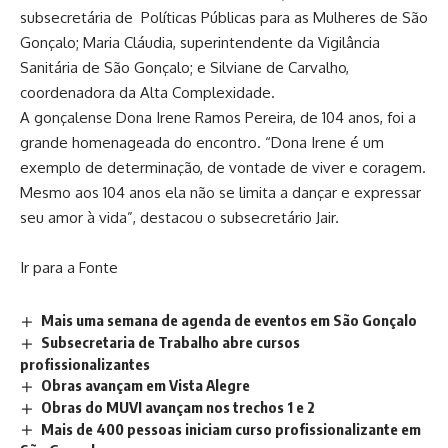
subsecretária de Políticas Públicas para as Mulheres de São
Gonçalo; Maria Cláudia, superintendente da Vigilância
Sanitária de São Gonçalo; e Silviane de Carvalho,
coordenadora da Alta Complexidade.
A gonçalense Dona Irene Ramos Pereira, de 104 anos, foi a
grande homenageada do encontro. “Dona Irene é um
exemplo de determinação, de vontade de viver e coragem.
Mesmo aos 104 anos ela não se limita a dançar e expressar
seu amor à vida”, destacou o subsecretário Jair.
Ir para a Fonte
Mais uma semana de agenda de eventos em São Gonçalo
Subsecretaria de Trabalho abre cursos
profissionalizantes
Obras avançam em Vista Alegre
Obras do MUVI avançam nos trechos 1 e 2
Mais de 400 pessoas iniciam curso profissionalizante em