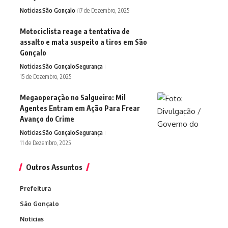
Noticias
São Gonçalo
17 de Dezembro, 2025
Motociclista reage a tentativa de
assalto e mata suspeito a tiros em São
Gonçalo
Noticias
São Gonçalo
Segurança
15 de Dezembro, 2025
Megaoperação no Salgueiro: Mil
Agentes Entram em Ação Para Frear
Avanço do Crime
Noticias
São Gonçalo
Segurança
11 de Dezembro, 2025
Outros Assuntos
Prefeitura
São Gonçalo
Noticias