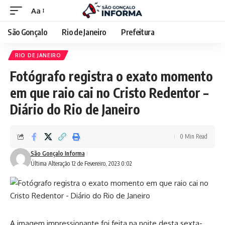
Aa
São Gonçalo
Rio de Janeiro
Prefeitura
RIO DE JANEIRO
Fotógrafo registra o exato momento
em que raio cai no Cristo Redentor –
Diário do Rio de Janeiro
0 Min Read
São Gonçalo Informa
Última Alteração 12 de Fevereiro, 2023 0:02
A imagem impressionante foi feita na noite desta sexta-