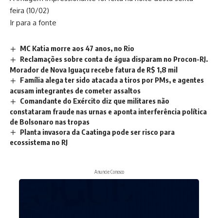
feira (10/02)
Ir para a fonte
MC Katia morre aos 47 anos, no Rio
Reclamações sobre conta de água disparam no Procon-RJ.
Morador de Nova Iguaçu recebe fatura de R$ 1,8 mil
Família alega ter sido atacada a tiros por PMs, e agentes
acusam integrantes de cometer assaltos
Comandante do Exército diz que militares não
constataram fraude nas urnas e aponta interferência política
de Bolsonaro nas tropas
Planta invasora da Caatinga pode ser risco para
ecossistema no RJ
Anuncie Conosco