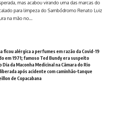
perada, mas acabou virando uma das marcas do
Escalado para limpeza do Sambódromo Renato Luiz
oura na mão no…
a ficou alérgica a perfumes em razão da Covid-19
ido em 1971; famoso Ted Bundy era suspeito
 Dia da Maconha Medicinal na Câmara do Rio
e liberada após acidente com caminhão-tanque
eillon de Copacabana