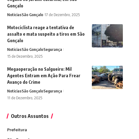
Gonçalo
Noticias
São Gonçalo
17 de Dezembro, 2025
Motociclista reage a tentativa de
assalto e mata suspeito a tiros em São
Gonçalo
Noticias
São Gonçalo
Segurança
15 de Dezembro, 2025
Megaoperação no Salgueiro: Mil
Agentes Entram em Ação Para Frear
Avanço do Crime
Noticias
São Gonçalo
Segurança
11 de Dezembro, 2025
Outros Assuntos
Prefeitura