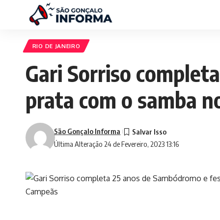
RIO DE JANEIRO
Gari Sorriso complet
prata com o samba n
São Gonçalo Informa
Última Alteração 24 de Fevereiro, 2023 13:16