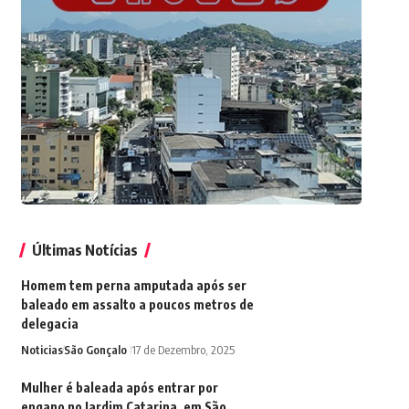
Últimas Notícias
Homem tem perna amputada após ser
baleado em assalto a poucos metros de
delegacia
Noticias
São Gonçalo
17 de Dezembro, 2025
Mulher é baleada após entrar por
engano no Jardim Catarina, em São