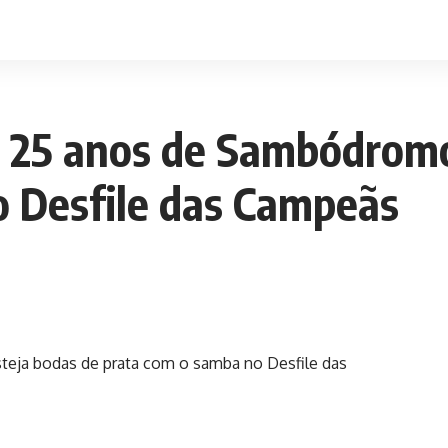
a 25 anos de Sambódromo
o Desfile das Campeãs