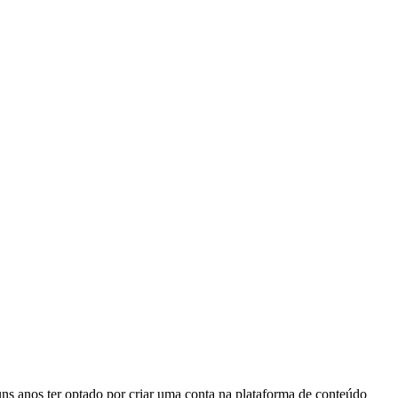
ns anos ter optado por criar uma conta na plataforma de conteúdo