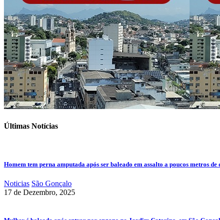
Últimas Notícias
Homem tem perna amputada após ser baleado em assalto a poucos metros de 
Noticias
São Gonçalo
17 de Dezembro, 2025