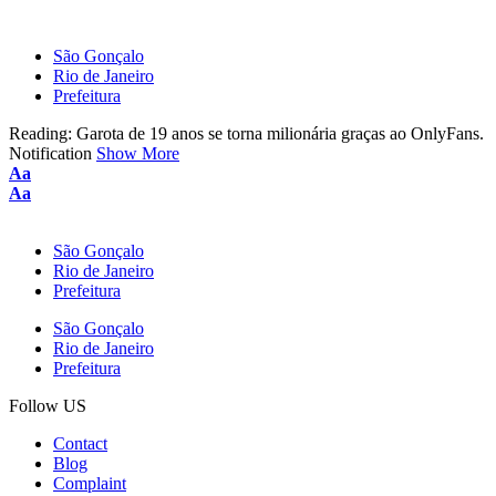
São Gonçalo
Rio de Janeiro
Prefeitura
Reading:
Garota de 19 anos se torna milionária graças ao OnlyFans.
Notification
Show More
Aa
Aa
São Gonçalo
Rio de Janeiro
Prefeitura
São Gonçalo
Rio de Janeiro
Prefeitura
Follow US
Contact
Blog
Complaint