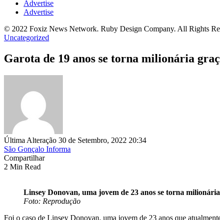
Advertise
Advertise
© 2022 Foxiz News Network. Ruby Design Company. All Rights Re
Uncategorized
Garota de 19 anos se torna milionária gra
Última Alteração 30 de Setembro, 2022 20:34
São Gonçalo Informa
Compartilhar
2 Min Read
Linsey Donovan, uma jovem de 23 anos se torna milionária
Foto: Reprodução
Foi o caso de Linsey Donovan, uma jovem de 23 anos que atualmente t