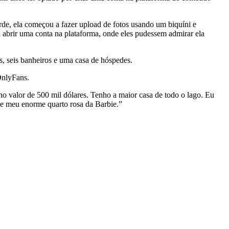
rde, ela começou a fazer upload de fotos usando um biquíni e
a abrir uma conta na plataforma, onde eles pudessem admirar ela
, seis banheiros e uma casa de hóspedes.
OnlyFans.
no valor de 500 mil dólares. Tenho a maior casa de todo o lago. Eu
a e meu enorme quarto rosa da Barbie.”