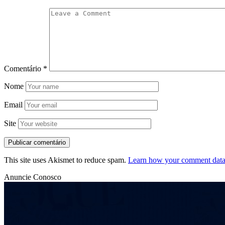
Comentário
*
Nome
Email
Site
This site uses Akismet to reduce spam.
Learn how your comment data 
Anuncie Conosco