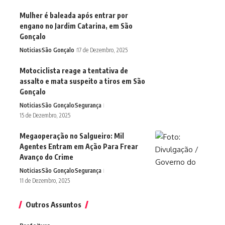
Mulher é baleada após entrar por
engano no Jardim Catarina, em São
Gonçalo
Noticias
São Gonçalo
17 de Dezembro, 2025
Motociclista reage a tentativa de
assalto e mata suspeito a tiros em São
Gonçalo
Noticias
São Gonçalo
Segurança
15 de Dezembro, 2025
Megaoperação no Salgueiro: Mil
Agentes Entram em Ação Para Frear
Avanço do Crime
Noticias
São Gonçalo
Segurança
11 de Dezembro, 2025
Outros Assuntos