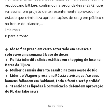
republicano Bill Lee, confirmou na segunda-feira (27/2) que
vai assinar um projeto de lei recentemente aprovado no
estado que criminaliza apresentações de drag em público e
na frente de crianças,…
Leia mais
Ir para a fonte
Idoso fica preso em carro soterrado em nevasca e
sobrevive uma semana à base de doces
Polícia interdita clínica estética em shopping de luxo na
Barra da Tijuca
Mulher desmaia durante assalto na zona oeste do Rio
Líder do Wagner pressiona Rússia e avisa que, ‘se seus
homens falharem em Bakhmut, toda a frente será perdida’
11 entidades ligadas à comunicação defendem aprovação
do PL das fake news
Anuncie Conosco