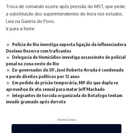
Troca de comando ocorre após pressão do MST, que pede
a substituição dos superintendentes do Incra nos estados.
Leia na Gazeta do Povo.
Ir para a fonte
Polícia do Rio investiga suposta ligação da influenciadora
Deolane Bezerra com traficantes
Delegacia de Homicídios investiga assassinato de policial
penal na zona oeste do Rio
Ex-governador do DF, José Roberto Arruda é condenado
e perde direitos políticos por 12 anos
Em pedido de prisão temporária, MP diz que dupla se
aproveitou de ato sexual para matar Jeff Machado
Integrantes de torcida organizada do Botafogo tentam
invadir gramado após derrota
Anuncie Conosco