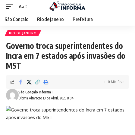
Aa
São Gonçalo
Rio de Janeiro
Prefeitura
RIO DE JANEIRO
Governo troca superintendentes do
Incra em 7 estados após invasões do
MST
0 Min Read
São Gonçalo Informa
Última Alteração 19 de Abril, 2023 8:04