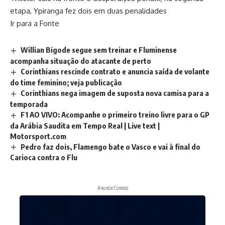
etapa, Ypiranga fez dois em duas penalidades
Ir para a Fonte
Willian Bigode segue sem treinar e Fluminense
acompanha situação do atacante de perto
Corinthians rescinde contrato e anuncia saída de volante
do time feminino; veja publicação
Corinthians nega imagem de suposta nova camisa para a
temporada
F1 AO VIVO: Acompanhe o primeiro treino livre para o GP
da Arábia Saudita em Tempo Real | Live text |
Motorsport.com
Pedro faz dois, Flamengo bate o Vasco e vai à final do
Carioca contra o Flu
Anuncie Conosco