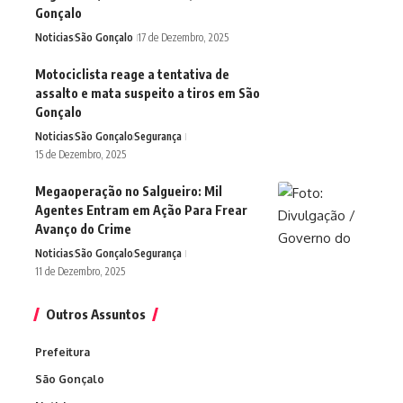
Gonçalo
Noticias
São Gonçalo
17 de Dezembro, 2025
Motociclista reage a tentativa de
assalto e mata suspeito a tiros em São
Gonçalo
Noticias
São Gonçalo
Segurança
15 de Dezembro, 2025
Megaoperação no Salgueiro: Mil
Agentes Entram em Ação Para Frear
Avanço do Crime
Noticias
São Gonçalo
Segurança
11 de Dezembro, 2025
Outros Assuntos
Prefeitura
São Gonçalo