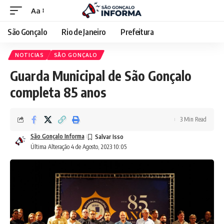
Aa
São Gonçalo
Rio de Janeiro
Prefeitura
NOTICIAS
SÃO GONÇALO
Guarda Municipal de São Gonçalo
completa 85 anos
3 Min Read
São Gonçalo Informa
Última Alteração 4 de Agosto, 2023 10:05