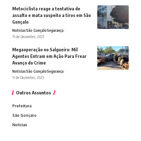
Motociclista reage a tentativa de
assalto e mata suspeito a tiros em São
Gonçalo
Noticias
São Gonçalo
Segurança
15 de Dezembro, 2025
Megaoperação no Salgueiro: Mil
Agentes Entram em Ação Para Frear
Avanço do Crime
Noticias
São Gonçalo
Segurança
11 de Dezembro, 2025
Outros Assuntos
Prefeitura
São Gonçalo
Noticias