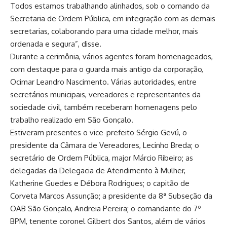
Todos estamos trabalhando alinhados, sob o comando da
Secretaria de Ordem Pública, em integração com as demais
secretarias, colaborando para uma cidade melhor, mais
ordenada e segura”, disse.
Durante a cerimônia, vários agentes foram homenageados,
com destaque para o guarda mais antigo da corporação,
Ocimar Leandro Nascimento. Várias autoridades, entre
secretários municipais, vereadores e representantes da
sociedade civil, também receberam homenagens pelo
trabalho realizado em São Gonçalo.
Estiveram presentes o vice-prefeito Sérgio Gevú, o
presidente da Câmara de Vereadores, Lecinho Breda; o
secretário de Ordem Pública, major Márcio Ribeiro; as
delegadas da Delegacia de Atendimento à Mulher,
Katherine Guedes e Débora Rodrigues; o capitão de
Corveta Marcos Assunção; a presidente da 8ª Subseção da
OAB São Gonçalo, Andreia Pereira; o comandante do 7º
BPM, tenente coronel Gilbert dos Santos, além de vários