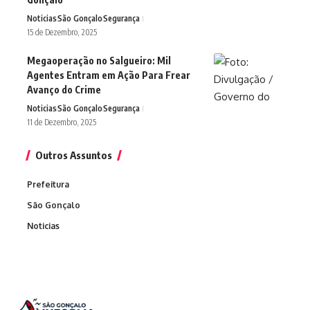
Noticias
São Gonçalo
Segurança
15 de Dezembro, 2025
Megaoperação no Salgueiro: Mil
Agentes Entram em Ação Para Frear
Avanço do Crime
Noticias
São Gonçalo
Segurança
11 de Dezembro, 2025
Outros Assuntos
Prefeitura
São Gonçalo
Noticias