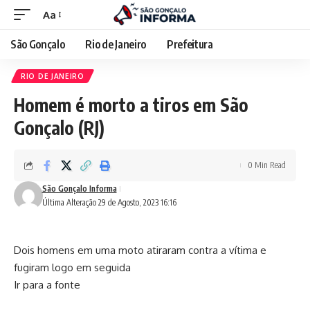
Aa
São Gonçalo
Rio de Janeiro
Prefeitura
RIO DE JANEIRO
Homem é morto a tiros em São
Gonçalo (RJ)
0 Min Read
São Gonçalo Informa
Última Alteração 29 de Agosto, 2023 16:16
Dois homens em uma moto atiraram contra a vítima e
fugiram logo em seguida
Ir para a fonte