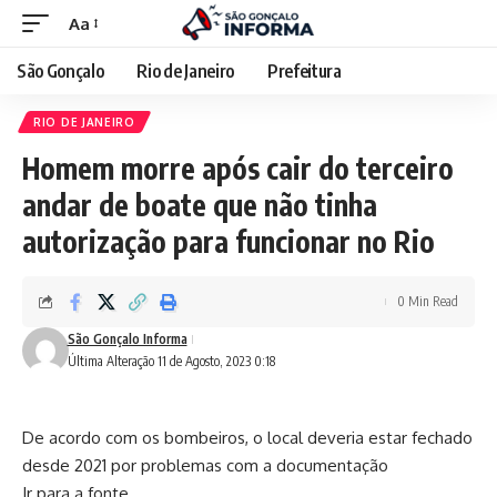
Aa
São Gonçalo
Rio de Janeiro
Prefeitura
RIO DE JANEIRO
Homem morre após cair do terceiro
andar de boate que não tinha
autorização para funcionar no Rio
0 Min Read
São Gonçalo Informa
Última Alteração 11 de Agosto, 2023 0:18
De acordo com os bombeiros, o local deveria estar fechado
desde 2021 por problemas com a documentação
Ir para a fonte