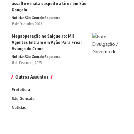
assalto e mata suspeito a tiros em São
Gonçalo
Noticias
São Gonçalo
Segurança
15 de Dezembro, 2025
Megaoperação no Salgueiro: Mil
Agentes Entram em Ação Para Frear
Avanço do Crime
Noticias
São Gonçalo
Segurança
11 de Dezembro, 2025
Outros Assuntos
Prefeitura
São Gonçalo
Noticias