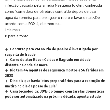
infecção causada pela ameba Naegleria fowleri, conhecida
como ‘comedora de cérebros contraído depois de usar
água da torneira para enxaguar o rosto e lavar o nariz.De
acordo com a FOX 4, ele morreu…
Leia mais
Ir para a fonte
Concurso para PM no Rio de Janeiro é investigado por
suspeita de fraude
Carro do ator Edson Caldas é flagrado em cidade
distante de onde ele mora
Rio tem 44 agentes de segurança mortos e 56 feridos em
2023
Dino diz que havia ‘atos preparatórios para a execução de
um tiro no dia da posse de Lula’
Casa tecnológica: 39% do tempo com tarefas domésticas
pode ser automatizado na próxima década, aponta estudo