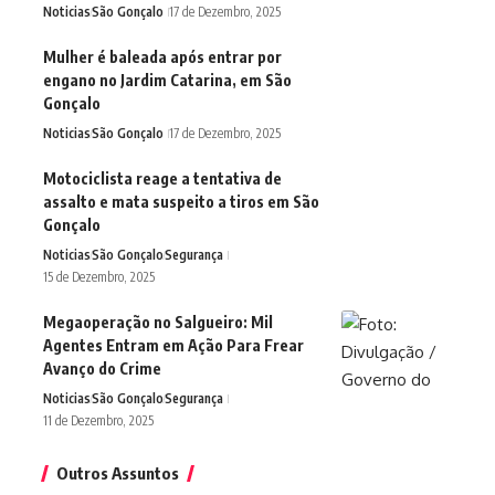
Noticias
São Gonçalo
17 de Dezembro, 2025
Mulher é baleada após entrar por
engano no Jardim Catarina, em São
Gonçalo
Noticias
São Gonçalo
17 de Dezembro, 2025
Motociclista reage a tentativa de
assalto e mata suspeito a tiros em São
Gonçalo
Noticias
São Gonçalo
Segurança
15 de Dezembro, 2025
Megaoperação no Salgueiro: Mil
Agentes Entram em Ação Para Frear
Avanço do Crime
Noticias
São Gonçalo
Segurança
11 de Dezembro, 2025
Outros Assuntos