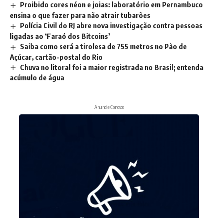
Proibido cores néon e joias: laboratório em Pernambuco
ensina o que fazer para não atrair tubarões
Polícia Civil do RJ abre nova investigação contra pessoas
ligadas ao ‘Faraó dos Bitcoins’
Saiba como será a tirolesa de 755 metros no Pão de
Açúcar, cartão-postal do Rio
Chuva no litoral foi a maior registrada no Brasil; entenda
acúmulo de água
Anuncie Conosco