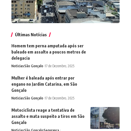
Últimas Notícias
Homem tem perna amputada após ser
baleado em assalto a poucos metros de
delegacia
Noticias
São Gonçalo
17 de Dezembro, 2025
Mulher é baleada após entrar por
engano no Jardim Catarina, em São
Gonçalo
Noticias
São Gonçalo
17 de Dezembro, 2025
Motociclista reage a tentativa de
assalto e mata suspeito a tiros em São
Gonçalo
Noticias
São Gonçalo
Segurança