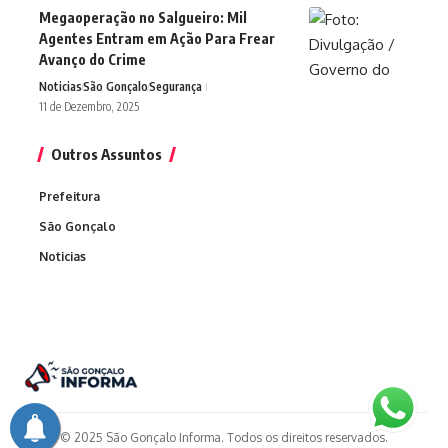
Megaoperação no Salgueiro: Mil
Agentes Entram em Ação Para Frear
Avanço do Crime
Noticias
São Gonçalo
Segurança
11 de Dezembro, 2025
Outros Assuntos
Prefeitura
São Gonçalo
Noticias
© 2025 São Gonçalo Informa. Todos os direitos reservados.