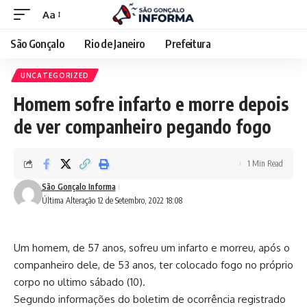
Aa
São Gonçalo
Rio de Janeiro
Prefeitura
UNCATEGORIZED
Homem sofre infarto e morre depois
de ver companheiro pegando fogo
1 Min Read
São Gonçalo Informa
Última Alteração 12 de Setembro, 2022 18:08
Um homem, de 57 anos, sofreu um infarto e morreu, após o
companheiro dele, de 53 anos, ter colocado fogo no próprio
corpo no ultimo sábado (10).
Segundo informações do boletim de ocorrência registrado