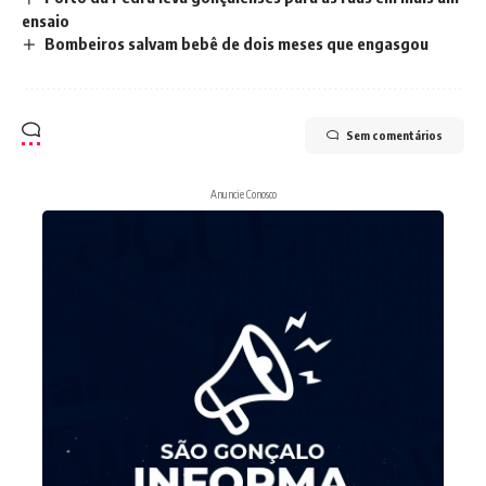
ensaio
Bombeiros salvam bebê de dois meses que engasgou
Sem comentários
Anuncie Conosco