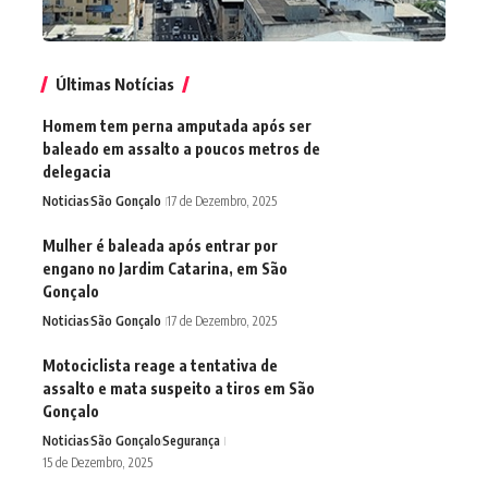
Últimas Notícias
Homem tem perna amputada após ser
baleado em assalto a poucos metros de
delegacia
Noticias
São Gonçalo
17 de Dezembro, 2025
Mulher é baleada após entrar por
engano no Jardim Catarina, em São
Gonçalo
Noticias
São Gonçalo
17 de Dezembro, 2025
Motociclista reage a tentativa de
assalto e mata suspeito a tiros em São
Gonçalo
Noticias
São Gonçalo
Segurança
15 de Dezembro, 2025