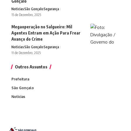
Gonçalo
Noticias
São Gonçalo
Segurança
15 de Dezembro, 2025
Megaoperação no Salgueiro: Mil
Agentes Entram em Ação Para Frear
Avanço do Crime
Noticias
São Gonçalo
Segurança
11 de Dezembro, 2025
Outros Assuntos
Prefeitura
São Gonçalo
Noticias