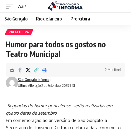
Aa
São Gonçalo
Rio de Janeiro
Prefeitura
PREFEITURA
Humor para todos os gostos no
Teatro Municipal
2 Min Read
São Gonçalo Informa
Última Alteração 2 de Setembro, 2023 9:31
‘Segundas do humor gonçalense’ serão realizadas em
quatro datas de setembro
Em comemoração ao aniversário de São Gonçalo, a
Secretaria de Turismo e Cultura celebra a data com muito