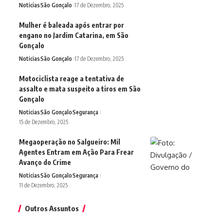
Noticias
São Gonçalo
17 de Dezembro, 2025
Mulher é baleada após entrar por
engano no Jardim Catarina, em São
Gonçalo
Noticias
São Gonçalo
17 de Dezembro, 2025
Motociclista reage a tentativa de
assalto e mata suspeito a tiros em São
Gonçalo
Noticias
São Gonçalo
Segurança
15 de Dezembro, 2025
Megaoperação no Salgueiro: Mil
Agentes Entram em Ação Para Frear
Avanço do Crime
Noticias
São Gonçalo
Segurança
11 de Dezembro, 2025
Outros Assuntos