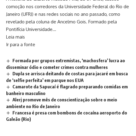
comoção nos corredores da Universidade Federal do Rio de
Janeiro (UFRJ) e nas redes sociais no ano passado, como
revelado pela coluna de Ancelmo Gois. Formado pela
Pontifícia Universidade…
Leia mais
Ir para a fonte
Formada por grupos extremistas, ‘machosfera’ lucra ao
disseminar ódio e cometer crimes contra mulheres
Dupla se arrisca deitando de costas para jacaré em busca
de ‘selfie perfeita’ em parque nos EUA
Camarote da Sapucaí é flagrado preparando comidas em
banheiro masculino
Alerj promove mês de conscientização sobre o meio
ambiente no Rio de Janeiro
Francesa é presa com bombons de cocaína aeroporto do
Galeão (Rio)