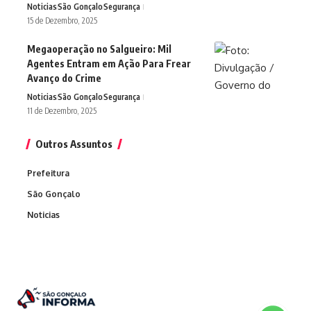
Noticias
São Gonçalo
Segurança
15 de Dezembro, 2025
Megaoperação no Salgueiro: Mil
Agentes Entram em Ação Para Frear
Avanço do Crime
Noticias
São Gonçalo
Segurança
11 de Dezembro, 2025
Outros Assuntos
Prefeitura
São Gonçalo
Noticias