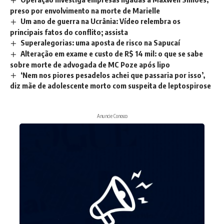
preso por envolvimento na morte de Marielle
Um ano de guerra na Ucrânia: Vídeo relembra os
principais fatos do conflito; assista
Superalegorias: uma aposta de risco na Sapucaí
Alteração em exame e custo de R$ 14 mil: o que se sabe
sobre morte de advogada de MC Poze após lipo
‘Nem nos piores pesadelos achei que passaria por isso’,
diz mãe de adolescente morto com suspeita de leptospirose
Anuncie Conosco