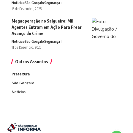
Noticias
São Gonçalo
Segurança
15 de Dezembro, 2025
Megaoperação no Salgueiro: Mil
Agentes Entram em Ação Para Frear
Avanço do Crime
Noticias
São Gonçalo
Segurança
11 de Dezembro, 2025
Outros Assuntos
Prefeitura
São Gonçalo
Noticias