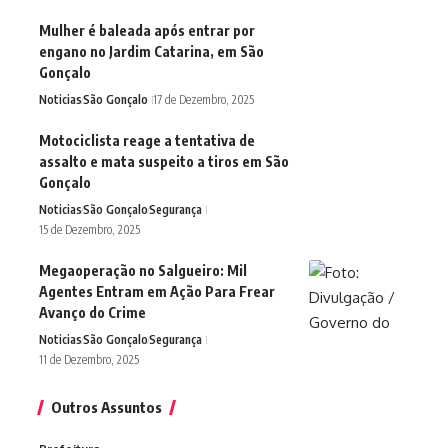
Mulher é baleada após entrar por
engano no Jardim Catarina, em São
Gonçalo
Noticias
São Gonçalo
17 de Dezembro, 2025
Motociclista reage a tentativa de
assalto e mata suspeito a tiros em São
Gonçalo
Noticias
São Gonçalo
Segurança
15 de Dezembro, 2025
Megaoperação no Salgueiro: Mil
Agentes Entram em Ação Para Frear
Avanço do Crime
Noticias
São Gonçalo
Segurança
11 de Dezembro, 2025
Outros Assuntos