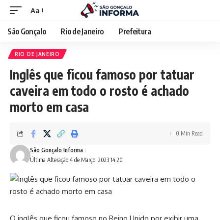
Aa
São Gonçalo
Rio de Janeiro
Prefeitura
RIO DE JANEIRO
Inglês que ficou famoso por tatuar
caveira em todo o rosto é achado
morto em casa
0 Min Read
São Gonçalo Informa
Última Alteração 4 de Março, 2023 14:20
O inglês que ficou famoso no Reino Unido por exibir uma