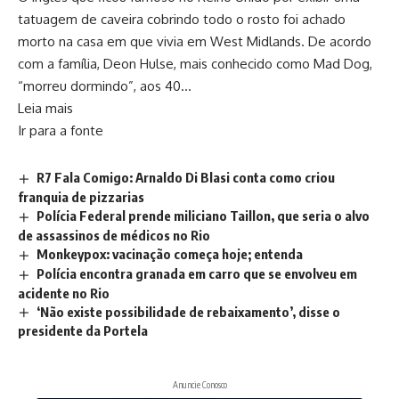
tatuagem de caveira cobrindo todo o rosto foi achado
morto na casa em que vivia em West Midlands. De acordo
com a família, Deon Hulse, mais conhecido como Mad Dog,
“morreu dormindo”, aos 40…
Leia mais
Ir para a fonte
R7 Fala Comigo: Arnaldo Di Blasi conta como criou
franquia de pizzarias
Polícia Federal prende miliciano Taillon, que seria o alvo
de assassinos de médicos no Rio
Monkeypox: vacinação começa hoje; entenda
Polícia encontra granada em carro que se envolveu em
acidente no Rio
‘Não existe possibilidade de rebaixamento’, disse o
presidente da Portela
Anuncie Conosco