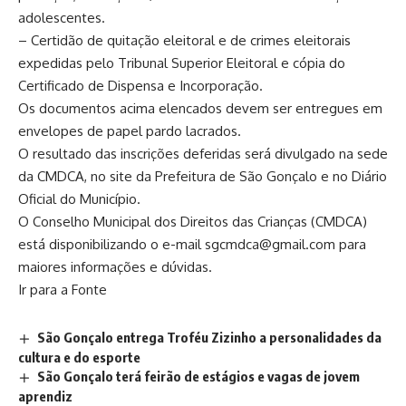
adolescentes.
– Certidão de quitação eleitoral e de crimes eleitorais
expedidas pelo Tribunal Superior Eleitoral e cópia do
Certificado de Dispensa e Incorporação.
Os documentos acima elencados devem ser entregues em
envelopes de papel pardo lacrados.
O resultado das inscrições deferidas será divulgado na sede
da CMDCA, no site da Prefeitura de São Gonçalo e no Diário
Oficial do Município.
O Conselho Municipal dos Direitos das Crianças (CMDCA)
está disponibilizando o e-mail
sgcmdca@gmail.com
para
maiores informações e dúvidas.
Ir para a Fonte
São Gonçalo entrega Troféu Zizinho a personalidades da
cultura e do esporte
São Gonçalo terá feirão de estágios e vagas de jovem
aprendiz