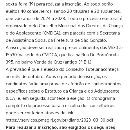
sexta-feira (19) para realizar a inscrição. Ao todo, serão
eleitos 40 conselheiros, sendo 20 titulares e 20 suplentes,
que vão atuar de 2024 a 2028. Todo o processo eleitoral é
organizado pelo Conselho Municipal dos Direitos da Criança
e do Adolescente (CMDCA), em parceria com a Secretaria
de Assistência Social da Prefeitura de São Gonçalo.
A inscrição deve ser realizada presencialmente, das 9h30 às
15h30, na sede do CMDCA, que fica na Rua Dr. Porciúncula,
395, no bairro Venda da Cruz (antigo 3º B.I.).
A previsão é que a eleição do Conselho Tutelar aconteça
no mês de outubro. Após o período de inscrição, os
candidatos farão uma prova de aferição de conhecimentos
específicos sobre o Estatuto da Criança e do Adolescente
(ECA) e, em seguida, acontece a eleição. O cronograma
completo do processo para a escolha dos conselheiros
pode ser conferido através do link
https://servicos.pmsg.rj.gov.br/diario/2023_03_30.pdf
Para realizar a inscrição, são exigidos os seguintes