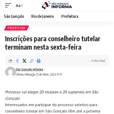
Aa
São Gonçalo
Rio de Janeiro
Prefeitura
PREFEITURA
Inscrições para conselheiro tutelar
terminam nesta sexta-feira
4 Min Read
São Gonçalo Informa
Última Alteração 15 de Maio, 2023 15:15
Processo vai eleger 20 titulares e 20 suplentes em São
Gonçalo
Interessados em participar do processo seletivo para
conselheiro tutelar em São Gonçalo têm até a próxima