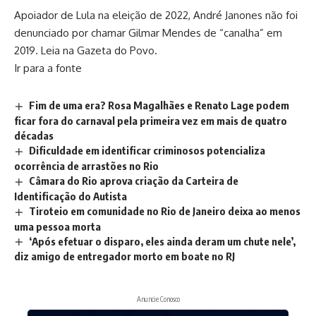
Apoiador de Lula na eleição de 2022, André Janones não foi
denunciado por chamar Gilmar Mendes de “canalha” em
2019. Leia na Gazeta do Povo.
Ir para a fonte
Fim de uma era? Rosa Magalhães e Renato Lage podem
ficar fora do carnaval pela primeira vez em mais de quatro
décadas
Dificuldade em identificar criminosos potencializa
ocorrência de arrastões no Rio
Câmara do Rio aprova criação da Carteira de
Identificação do Autista
Tiroteio em comunidade no Rio de Janeiro deixa ao menos
uma pessoa morta
‘Após efetuar o disparo, eles ainda deram um chute nele’,
diz amigo de entregador morto em boate no RJ
Anuncie Conosco