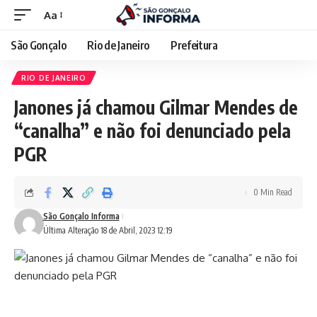
Aa
São Gonçalo
Rio de Janeiro
Prefeitura
RIO DE JANEIRO
Janones já chamou Gilmar Mendes de
“canalha” e não foi denunciado pela
PGR
0 Min Read
São Gonçalo Informa
Última Alteração 18 de Abril, 2023 12:19