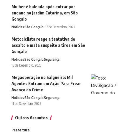
Mulher é baleada após entrar por
engano no Jardim Catarina, em São
Gonçalo
Noticias
São Gonçalo
17 de Dezembro, 2025
Motociclista reage a tentativa de
assalto e mata suspeito a tiros em São
Gonçalo
Noticias
São Gonçalo
Segurança
15 de Dezembro, 2025
Megaoperação no Salgueiro: Mil
Agentes Entram em Ação Para Frear
Avanço do Crime
Noticias
São Gonçalo
Segurança
11 de Dezembro, 2025
Outros Assuntos
Prefeitura