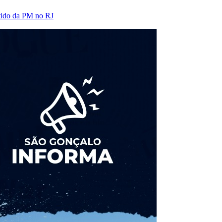
itido da PM no RJ