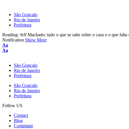
São Gonçalo
Rio de Janeiro
Prefeitura
Reading:
Jeff Machado: tudo o que se sabe sobre o caso e o que falta 
Notification
Show More
Font
Aa
Resizer
Font
Aa
Resizer
São Gonçalo
Rio de Janeiro
Prefeitura
São Gonçalo
Rio de Janeiro
Prefeitura
Follow US
Contact
Blog
Complaint