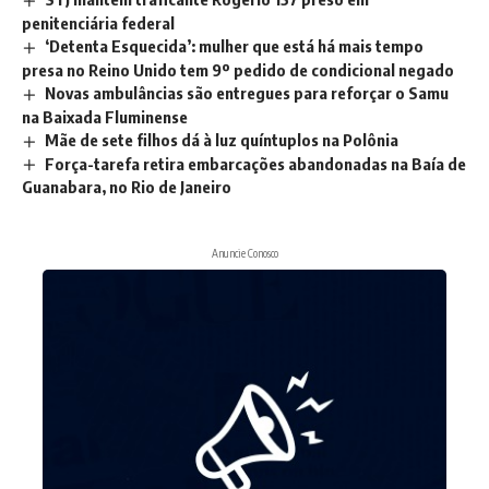
penitenciária federal
‘Detenta Esquecida’: mulher que está há mais tempo
presa no Reino Unido tem 9º pedido de condicional negado
Novas ambulâncias são entregues para reforçar o Samu
na Baixada Fluminense
Mãe de sete filhos dá à luz quíntuplos na Polônia
Força-tarefa retira embarcações abandonadas na Baía de
Guanabara, no Rio de Janeiro
Anuncie Conosco