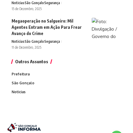
Noticias
São Gonçalo
Segurança
15 de Dezembro, 2025
Megaoperação no Salgueiro: Mil
Agentes Entram em Ação Para Frear
Avanço do Crime
Noticias
São Gonçalo
Segurança
11 de Dezembro, 2025
Outros Assuntos
Prefeitura
São Gonçalo
Noticias