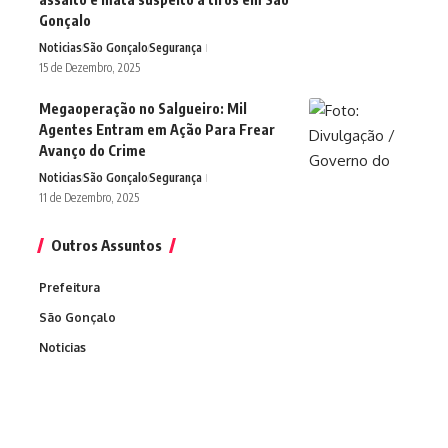
Gonçalo
Noticias
São Gonçalo
Segurança
15 de Dezembro, 2025
Megaoperação no Salgueiro: Mil
Agentes Entram em Ação Para Frear
Avanço do Crime
Noticias
São Gonçalo
Segurança
11 de Dezembro, 2025
Outros Assuntos
Prefeitura
São Gonçalo
Noticias