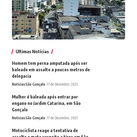
Últimas Notícias
Homem tem perna amputada após ser
baleado em assalto a poucos metros de
delegacia
Noticias
São Gonçalo
17 de Dezembro, 2025
Mulher é baleada após entrar por
engano no Jardim Catarina, em São
Gonçalo
Noticias
São Gonçalo
17 de Dezembro, 2025
Motociclista reage a tentativa de
assalto e mata suspeito a tiros em São