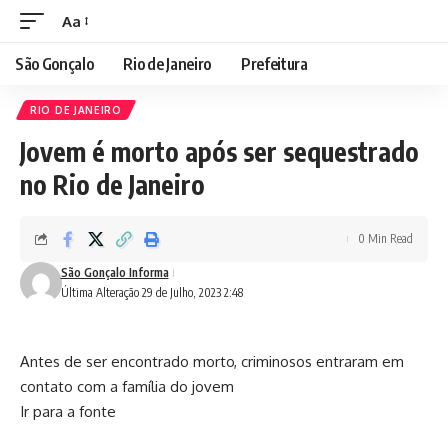
Aa
São Gonçalo
Rio de Janeiro
Prefeitura
RIO DE JANEIRO
Jovem é morto após ser sequestrado
no Rio de Janeiro
0 Min Read
São Gonçalo Informa
Última Alteração 29 de Julho, 2023 2:48
Antes de ser encontrado morto, criminosos entraram em
contato com a família do jovem
Ir para a fonte