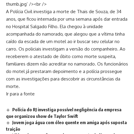
thumb.jpg’ /><br />
A Polícia Civil investiga a morte de Thais de Souza, de 34
anos, que ficou internada por uma semana após dar entrada
no Hospital Salgado Filho. Ela chegou à unidade
acompanhada do namorado, que alegou que a vítima tinha
caído da escada de um motel ao ir buscar seu celular no
carro. Os policiais investigam a versão do companheiro. Ao
receberem o atestado de óbito como morte suspeita,
familiares dizem não acreditar no namorado. Os funcionários
do motel já prestaram depoimento e a polícia prossegue
com as investigações para descobrir as circunstâncias da
morte.
Ir para a fonte
Polícia do RJ investiga possível negligência da empresa
que organizou show de Taylor Swift
Jovem joga água com óleo quente em amiga após suposta
traição