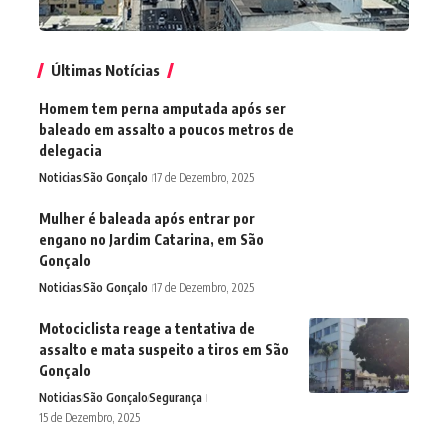
Últimas Notícias
Homem tem perna amputada após ser
baleado em assalto a poucos metros de
delegacia
Noticias
São Gonçalo
17 de Dezembro, 2025
Mulher é baleada após entrar por
engano no Jardim Catarina, em São
Gonçalo
Noticias
São Gonçalo
17 de Dezembro, 2025
Motociclista reage a tentativa de
assalto e mata suspeito a tiros em São
Gonçalo
Noticias
São Gonçalo
Segurança
15 de Dezembro, 2025